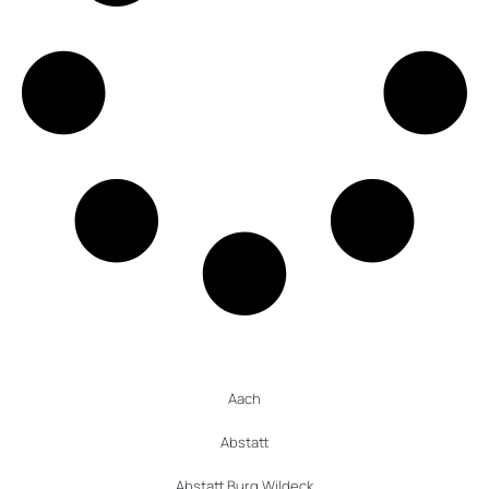
Aach
Abstatt
Abstatt Burg Wildeck