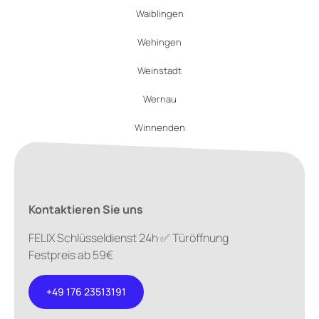
Waiblingen
Wehingen
Weinstadt
Wernau
Winnenden
Kontaktieren Sie uns
FELIX Schlüsseldienst 24h ✅ Türöffnung
Festpreis ab 59€
+49 176 23513191
+49 176