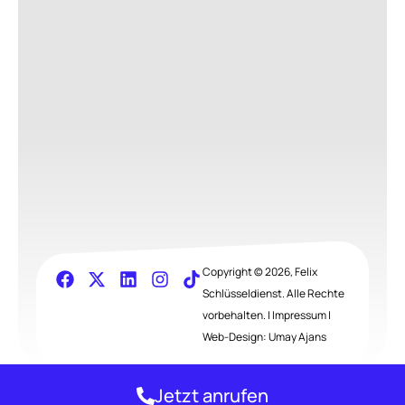
23513191
Copyright © 2026, Felix
Schlüsseldienst. Alle Rechte
vorbehalten. |
Impressum
|
Web-Design:
Umay Ajans
Jetzt anrufen