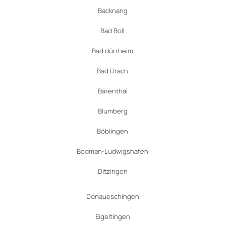
Backnang
Bad Boll
Bad dürrheim
Bad Urach
Bärenthal
Blumberg
Böblingen
Bodman-Ludwigshafen
Ditzingen
Donaueschingen
Eigeltingen