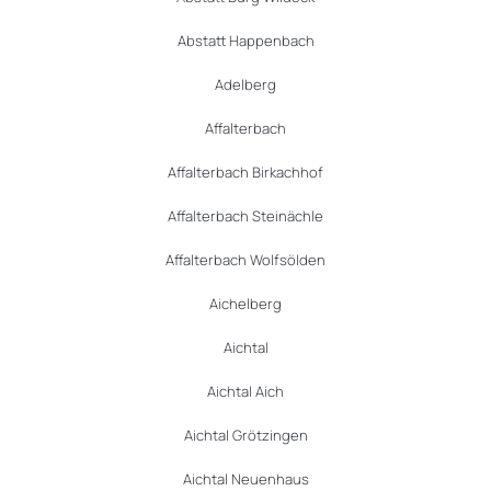
Abstatt Happenbach
Adelberg
Affalterbach
Affalterbach Birkachhof
Affalterbach Steinächle
Affalterbach Wolfsölden
Aichelberg
Aichtal
Aichtal Aich
Aichtal Grötzingen
Aichtal Neuenhaus