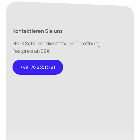
Kontaktieren Sie uns
FELIX Schlüsseldienst 24h ✅ Türöffnung
Festpreis ab 59€
+49 176 23513191
+49 176
23513191