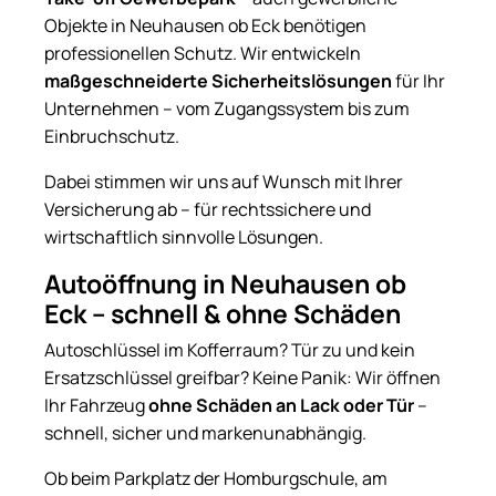
Objekte in Neuhausen ob Eck benötigen
professionellen Schutz. Wir entwickeln
maßgeschneiderte Sicherheitslösungen
für Ihr
Unternehmen – vom Zugangssystem bis zum
Einbruchschutz.
Dabei stimmen wir uns auf Wunsch mit Ihrer
Versicherung ab – für rechtssichere und
wirtschaftlich sinnvolle Lösungen.
Autoöffnung in Neuhausen ob
Eck – schnell & ohne Schäden
Autoschlüssel im Kofferraum? Tür zu und kein
Ersatzschlüssel greifbar? Keine Panik: Wir öffnen
Ihr Fahrzeug
ohne Schäden an Lack oder Tür
–
schnell, sicher und markenunabhängig.
Ob beim Parkplatz der Homburgschule, am