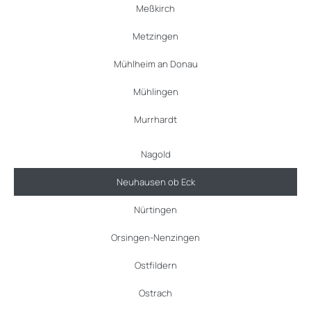
Meßkirch
Metzingen
Mühlheim an Donau
Mühlingen
Murrhardt
Nagold
Neuhausen ob Eck
Nürtingen
Orsingen-Nenzingen
Ostfildern
Ostrach