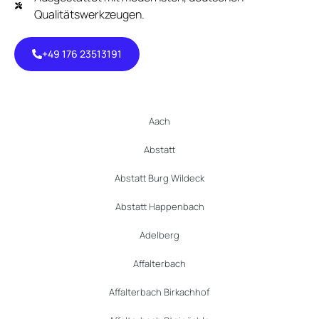
Qualitätswerkzeugen.
+49 176 23513191
+49 176
23513191
Aach
Abstatt
Abstatt Burg Wildeck
Abstatt Happenbach
Adelberg
Affalterbach
Affalterbach Birkachhof