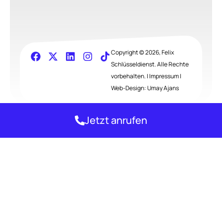
Copyright © 2026, Felix
Schlüsseldienst. Alle Rechte
vorbehalten. |
Impressum
|
Web-Design:
Umay Ajans
Jetzt anrufen