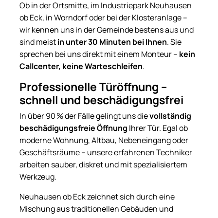
Ob in der Ortsmitte, im Industriepark Neuhausen
ob Eck, in Worndorf oder bei der Klosteranlage –
wir kennen uns in der Gemeinde bestens aus und
sind meist
in unter 30 Minuten bei Ihnen
. Sie
sprechen bei uns direkt mit einem Monteur –
kein
Callcenter, keine Warteschleifen
.
Professionelle Türöffnung –
schnell und beschädigungsfrei
In über 90 % der Fälle gelingt uns die
vollständig
beschädigungsfreie Öffnung
Ihrer Tür. Egal ob
moderne Wohnung, Altbau, Nebeneingang oder
Geschäftsräume – unsere erfahrenen Techniker
arbeiten sauber, diskret und mit spezialisiertem
Werkzeug.
Neuhausen ob Eck zeichnet sich durch eine
Mischung aus traditionellen Gebäuden und