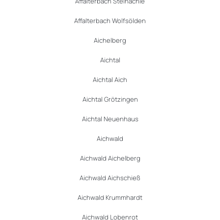
Affalterbach Steinächle
Affalterbach Wolfsölden
Aichelberg
Aichtal
Aichtal Aich
Aichtal Grötzingen
Aichtal Neuenhaus
Aichwald
Aichwald Aichelberg
Aichwald Aichschieß
Aichwald Krummhardt
Aichwald Lobenrot