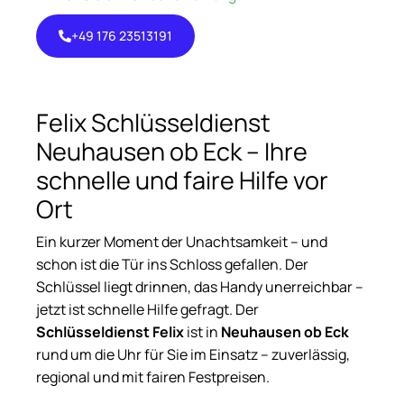
+49 176 23513191
+49 176
23513191
Felix Schlüsseldienst
Neuhausen ob Eck – Ihre
schnelle und faire Hilfe vor
Ort
Ein kurzer Moment der Unachtsamkeit – und
schon ist die Tür ins Schloss gefallen. Der
Schlüssel liegt drinnen, das Handy unerreichbar –
jetzt ist schnelle Hilfe gefragt. Der
Schlüsseldienst Felix
ist in
Neuhausen ob Eck
rund um die Uhr für Sie im Einsatz – zuverlässig,
regional und mit fairen Festpreisen.