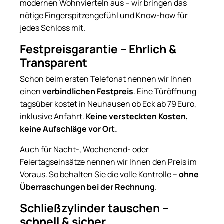
modernen Wohnvierteln aus – wir bringen das
nötige Fingerspitzengefühl und Know-how für
jedes Schloss mit.
Festpreisgarantie – Ehrlich &
Transparent
Schon beim ersten Telefonat nennen wir Ihnen
einen
verbindlichen Festpreis
. Eine Türöffnung
tagsüber kostet in Neuhausen ob Eck ab 79 Euro,
inklusive Anfahrt.
Keine versteckten Kosten,
keine Aufschläge vor Ort.
Auch für Nacht-, Wochenend- oder
Feiertagseinsätze nennen wir Ihnen den Preis im
Voraus. So behalten Sie die volle Kontrolle –
ohne
Überraschungen bei der Rechnung
.
Schließzylinder tauschen –
schnell & sicher