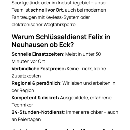
Sportgelände oder im Industriegebiet – unser
Team ist
schnell vor Ort
, auch bei modernen
Fahrzeugen mit Keyless-System oder
elektronischer Wegfahrsperre.
Warum Schlüsseldienst Felix in
Neuhausen ob Eck?
Schnelle Einsatzzeiten:
Meist in unter 30
Minuten vor Ort
Verbindliche Festpreise:
Keine Tricks, keine
Zusatzkosten
Regional & persönlich:
Wir leben und arbeiten in
der Region
Kompetent & diskret:
Ausgebildete, erfahrene
Techniker
24-Stunden-Notdienst:
Immer erreichbar – auch
an Feiertagen