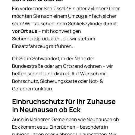
Ein verlorener Schlüssel? Ein alter Zylinder? Oder
möchten Sie nach einem Umzug einfach sicher
sein? Wir tauschen Ihren Schließzylinder
direkt
vor Ort aus
– mit hochwertigen
Sicherheitsprodukten, die wir stets im
Einsatzfahrzeug mitführen.
Ob Sie in Schwandorf, in der Nähe der
Bundesstraße oder am Ortsrand wohnen – wir
helfen schnell und diskret. Auf Wunsch mit
Bohrschutz, Sicherungskarte oder Not- &
Gefahrenfunktion.
Einbruchschutz für Ihr Zuhause
in Neuhausen ob Eck
Auch in kleineren Gemeinden wie Neuhausen ob
Eck kommt es zu Einbrüchen – besonders in
ruhigen Lagen oder während Urlaubszeiten. Wir