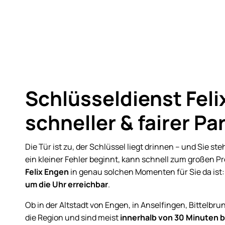
Schlüsseldienst Feli
schneller & fairer Pa
Die Tür ist zu, der Schlüssel liegt drinnen – und Sie st
ein kleiner Fehler beginnt, kann schnell zum großen P
Felix Engen
in genau solchen Momenten für Sie da ist
um die Uhr erreichbar
.
Ob in der Altstadt von Engen, in Anselfingen, Bittelb
die Region und sind meist
innerhalb von 30 Minuten b