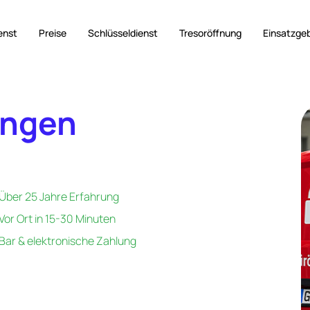
enst
Preise
Schlüsseldienst
Tresoröffnung
Einsatzge
Engen
Über 25 Jahre Erfahrung
Vor Ort in 15-30 Minuten
Bar & elektronische Zahlung