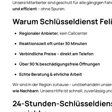
Unsere Mitarbeiter sind geschult für alle gängigen Fa
und effizient
– ohne Spuren.
Warum Schlüsseldienst Feli
Regionaler Anbieter
, kein Callcenter
Reaktionszeit oft unter 30 Minuten
Verbindliche Preise – direkt am Telefon
Über 90 % beschädigungsfreie Öffnungen
Echte Beratung & ehrliche Arbeit
Wir sind in der Region zuhause – und behandeln unse
wie Nachbarn
. Unsere Hilfe ist schnell, zuverlässig 
24-Stunden-Schlüsseldienst