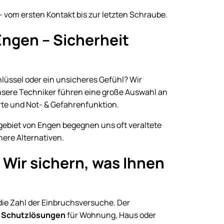
– vom ersten Kontakt bis zur letzten Schraube.
Engen – Sicherheit
chlüssel oder ein unsicheres Gefühl? Wir
nsere Techniker führen eine große Auswahl an
rte und Not- & Gefahrenfunktion.
ebiet von Engen begegnen uns oft veraltete
here Alternativen.
 Wir sichern, was Ihnen
die Zahl der Einbruchsversuche. Der
 Schutzlösungen
für Wohnung, Haus oder