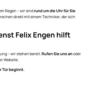
em Regen – wir sind
rund um die Uhr für Sie
sprechen direkt mit einem Techniker, der sich
nst Felix Engen hilft
ng – wir stehen bereit.
Rufen Sie uns an
oder
er Website.
r Tür beginnt.