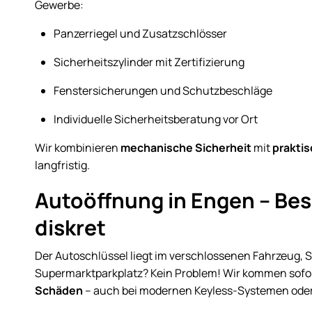
Gewerbe:
Panzerriegel und Zusatzschlösser
Sicherheitszylinder mit Zertifizierung
Fenstersicherungen und Schutzbeschläge
Individuelle Sicherheitsberatung vor Ort
Wir kombinieren
mechanische Sicherheit
mit
prakti
langfristig.
Autoöffnung in Engen – Bes
diskret
Der Autoschlüssel liegt im verschlossenen Fahrzeug, 
Supermarktparkplatz? Kein Problem! Wir kommen sofor
Schäden
– auch bei modernen Keyless-Systemen oder 