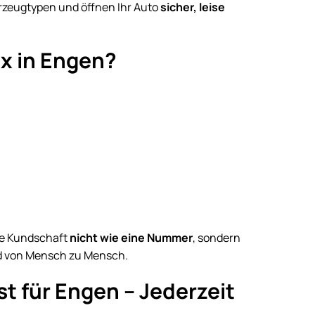
hrzeugtypen und öffnen Ihr Auto
sicher, leise
x in Engen?
re Kundschaft
nicht wie eine Nummer
, sondern
und von Mensch zu Mensch.
 für Engen – Jederzeit