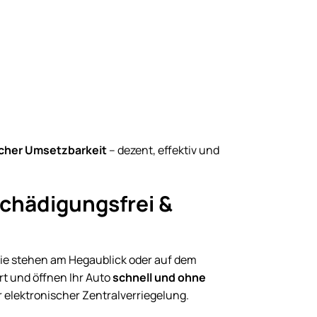
scher Umsetzbarkeit
– dezent, effektiv und
chädigungsfrei &
Sie stehen am Hegaublick oder auf dem
t und öffnen Ihr Auto
schnell und ohne
elektronischer Zentralverriegelung.