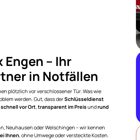
x Engen – Ihr
rtner in Notfällen
ehen plötzlich vor verschlossener Tür. Was wie
roblem werden. Gut, dass der
Schlüsseldienst
:
schnell vor Ort
,
transparent im Preis
und
rund
runn, Neuhausen oder Welschingen – wir kennen
ei Ihnen
, ohne Umwege oder versteckte Kosten.