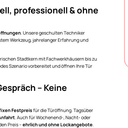
ll, professionell & ohne
öffnungen
. Unsere geschulten Techniker
tem Werkzeug, jahrelanger Erfahrung und
torischen Stadtkern mit Fachwerkhäusern bis zu
es Szenario vorbereitet und öffnen Ihre Tür
Gespräch – Keine
fixen Festpreis
für die Türöffnung. Tagsüber
Anfahrt
. Auch für Wochenend-, Nacht- oder
den Preis –
ehrlich und ohne Lockangebote
.