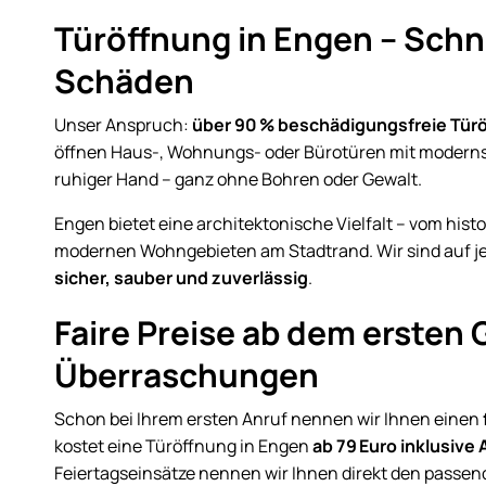
Türöffnung in Engen – Schne
Schäden
Unser Anspruch:
über 90 % beschädigungsfreie Tür
öffnen Haus-, Wohnungs- oder Bürotüren mit moderns
ruhiger Hand – ganz ohne Bohren oder Gewalt.
Engen bietet eine architektonische Vielfalt – vom his
modernen Wohngebieten am Stadtrand. Wir sind auf jed
sicher, sauber und zuverlässig
.
Faire Preise ab dem ersten 
Überraschungen
Schon bei Ihrem ersten Anruf nennen wir Ihnen einen
kostet eine Türöffnung in Engen
ab 79 Euro inklusive 
Feiertagseinsätze nennen wir Ihnen direkt den passen