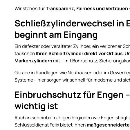
Wir stehen für
Transparenz, Fairness und Vertrauen
Schließzylinderwechsel in 
beginnt am Eingang
Ein defekter oder veralteter Zylinder, ein verlorener S
tauschen
Ihren Schließzylinder direkt vor Ort aus
. U
Markenzylindern
mit – mit Bohrschutz, Sicherungska
Gerade in Randlagen wie Neuhausen oder im Gewerbeg
Systeme – hier sorgen wir schnell für moderne und sic
Einbruchschutz für Engen –
wichtig ist
Auch in scheinbar ruhigen Regionen wie Engen steigt 
Schlüsseldienst Felix bietet Ihnen
maßgeschneiderte