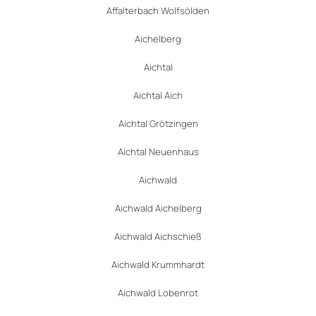
Affalterbach Wolfsölden
Aichelberg
Aichtal
Aichtal Aich
Aichtal Grötzingen
Aichtal Neuenhaus
Aichwald
Aichwald Aichelberg
Aichwald Aichschieß
Aichwald Krummhardt
Aichwald Lobenrot