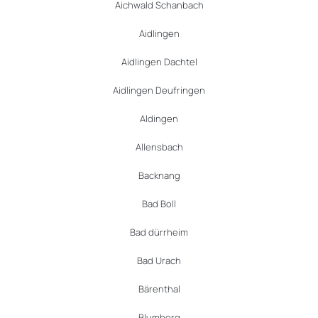
Aichwald Schanbach
Aidlingen
Aidlingen Dachtel
Aidlingen Deufringen
Aldingen
Allensbach
Backnang
Bad Boll
Bad dürrheim
Bad Urach
Bärenthal
Blumberg