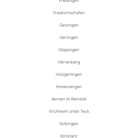
Friedingen
Friedrichschafen
Geisingen
Gerlingen
Göppingen
Herrenberg
Holzgerlingen
İmmendingen
Kernen im Remstal
Kirchheim Unter Teck
Kolbingen
Konstanz