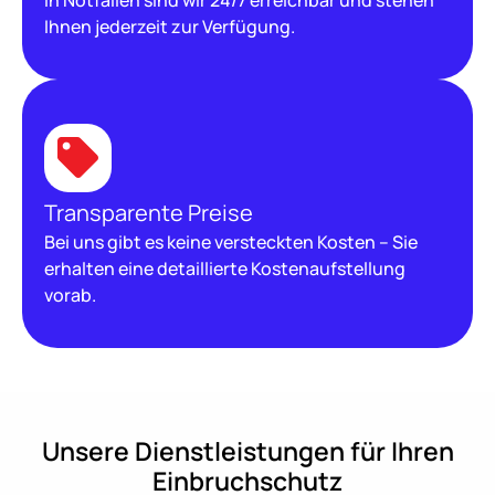
In Notfällen sind wir 24/7 erreichbar und stehen
Ihnen jederzeit zur Verfügung.
Transparente Preise
Bei uns gibt es keine versteckten Kosten – Sie
erhalten eine detaillierte Kostenaufstellung
vorab.
Unsere Dienstleistungen für Ihren
Einbruchschutz