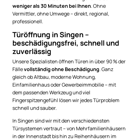
weniger als 30 Minuten bei Ihnen
. Ohne
Vermittler, ohne Umwege – direkt, regional,
professionell.
Türöffnung in Singen –
beschädigungsfrei, schnell und
zuverlässig
Unsere Spezialisten öffnen Türen in über 90 % der
Fälle
vollständig ohne Beschädigung
. Ganz
gleich ob Altbau, moderne Wohnung,
Einfamilienhaus oder Gewerbeimmobilie – mit
dem passenden Werkzeug und viel
Fingerspitzengefühl lösen wir jedes Türproblem
schnell und sauber.
In Singen sind wir mit den verschiedensten
Türsystemen vertraut – von Mehrfamilienhäusern
in der Innenstadt bis hin zu Reihenhäusern im