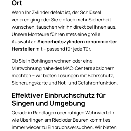
Ort
Wenn Ihr Zylinder defekt ist, der Schlüssel
verloren ging oder Sie einfach mehr Sicherheit
wünschen, tauschen wir ihn direkt bei Ihnen aus.
Unsere Monteure führen stets eine große
Auswahl an
Sicherheitszylindern renommierter
Hersteller
mit – passend für jede Tür.
Ob Sie in Bohlingen wohnen oder eine
Mietwohnung nahe des MAC-Centers absichern
möchten – wir bieten Lösungen mit Bohrschutz,
Sicherungskarte und Not- und Gefahrenfunktion.
Effektiver Einbruchschutz für
Singen und Umgebung
Gerade in Randlagen oder ruhigen Wohnvierteln
wie Überlingen am Ried oder Beuren kommt es
immer wieder zu Einbruchsversuchen. Wir bieten