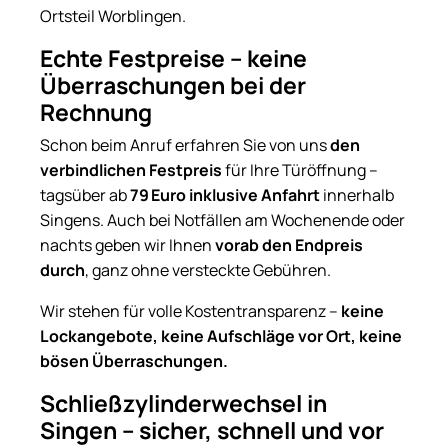
Ortsteil Worblingen.
Echte Festpreise – keine
Überraschungen bei der
Rechnung
Schon beim Anruf erfahren Sie von uns
den
verbindlichen Festpreis
für Ihre Türöffnung –
tagsüber ab
79 Euro inklusive Anfahrt
innerhalb
Singens. Auch bei Notfällen am Wochenende oder
nachts geben wir Ihnen
vorab den Endpreis
durch
, ganz ohne versteckte Gebühren.
Wir stehen für volle Kostentransparenz –
keine
Lockangebote, keine Aufschläge vor Ort, keine
bösen Überraschungen.
Schließzylinderwechsel in
Singen – sicher, schnell und vor