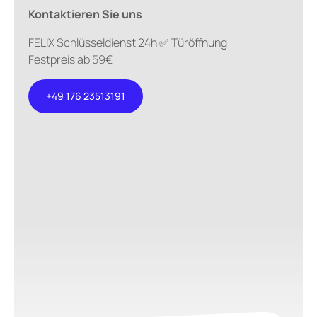
Kontaktieren Sie uns
FELIX Schlüsseldienst 24h ✅ Türöffnung
Festpreis ab 59€
+49 176 23513191
+49 176
23513191