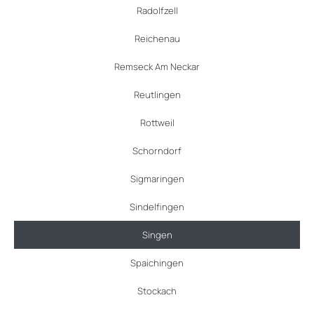
Radolfzell
Reichenau
Remseck Am Neckar
Reutlingen
Rottweil
Schorndorf
Sigmaringen
Sindelfingen
Singen
Spaichingen
Stockach