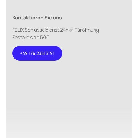
Kontaktieren Sie uns
FELIX Schlüsseldienst 24h ✅ Türöffnung
Festpreis ab 59€
+49 176 23513191
+49 176
23513191