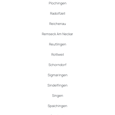
Plochingen
Radolfzell
Reichenau
Remseck Am Neckar
Reutlingen
Rottweil
Schorndorf
Sigmaringen
Sindelfingen
Singen
Spaichingen