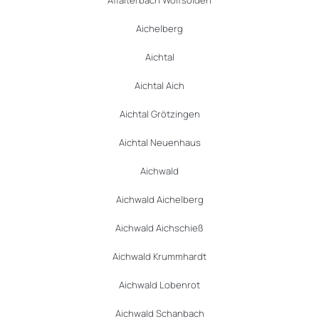
Affalterbach Wolfsölden
Aichelberg
Aichtal
Aichtal Aich
Aichtal Grötzingen
Aichtal Neuenhaus
Aichwald
Aichwald Aichelberg
Aichwald Aichschieß
Aichwald Krummhardt
Aichwald Lobenrot
Aichwald Schanbach