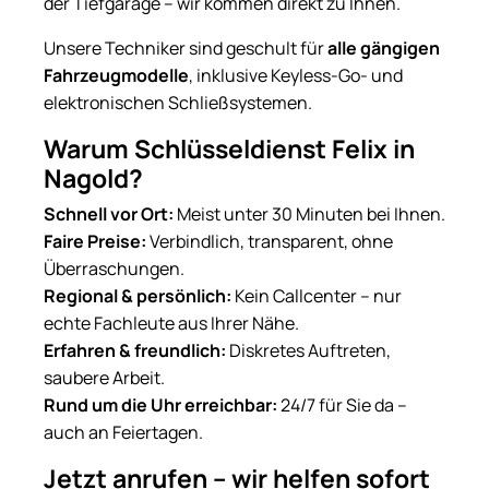
der Tiefgarage – wir kommen direkt zu Ihnen.
Unsere Techniker sind geschult für
alle gängigen
Fahrzeugmodelle
, inklusive Keyless-Go- und
elektronischen Schließsystemen.
Warum Schlüsseldienst Felix in
Nagold?
Schnell vor Ort:
Meist unter 30 Minuten bei Ihnen.
Faire Preise:
Verbindlich, transparent, ohne
Überraschungen.
Regional & persönlich:
Kein Callcenter – nur
echte Fachleute aus Ihrer Nähe.
Erfahren & freundlich:
Diskretes Auftreten,
saubere Arbeit.
Rund um die Uhr erreichbar:
24/7 für Sie da –
auch an Feiertagen.
Jetzt anrufen – wir helfen sofort