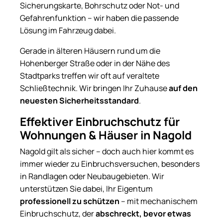
Sicherungskarte, Bohrschutz oder Not- und
Gefahrenfunktion – wir haben die passende
Lösung im Fahrzeug dabei.
Gerade in älteren Häusern rund um die
Hohenberger Straße oder in der Nähe des
Stadtparks treffen wir oft auf veraltete
Schließtechnik. Wir bringen Ihr Zuhause
auf den
neuesten Sicherheitsstandard
.
Effektiver Einbruchschutz für
Wohnungen & Häuser in Nagold
Nagold gilt als sicher – doch auch hier kommt es
immer wieder zu Einbruchsversuchen, besonders
in Randlagen oder Neubaugebieten. Wir
unterstützen Sie dabei, Ihr Eigentum
professionell zu schützen
– mit mechanischem
Einbruchschutz, der
abschreckt, bevor etwas