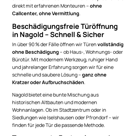
direkt mit erfahrenen Monteuren –
ohne
Callcenter, ohne Vermittlung
.
Beschädigungsfreie Türöffnung
in Nagold – Schnell & Sicher
In über 90 % der Fälle öffnen wir Türen
vollständig
ohne Beschädigung
– ob Haus-, Wohnungs- oder
Bürotür. Mit modernem Werkzeug, ruhiger Hand
und jahrelanger Erfahrung sorgen wir für eine
schnelle und saubere Lösung –
ganz ohne
Kratzer oder Aufbruchschäden
.
Nagold bietet eine bunte Mischung aus
historischen Altbauten und modernen
Wohnanlagen. Ob im Stadtzentrum oder in
Siedlungen wie Iselshausen oder Pfrondorf – wir
finden für jede Tür die passende Methode.