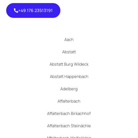
+49 176 23513191
+49 176
23513191
Aach
Abstatt
Abstatt Burg Wildeck
Abstatt Happenbach
Adelberg
Affalterbach
Affalterbach Birkachhof
Affalterbach Steinächle