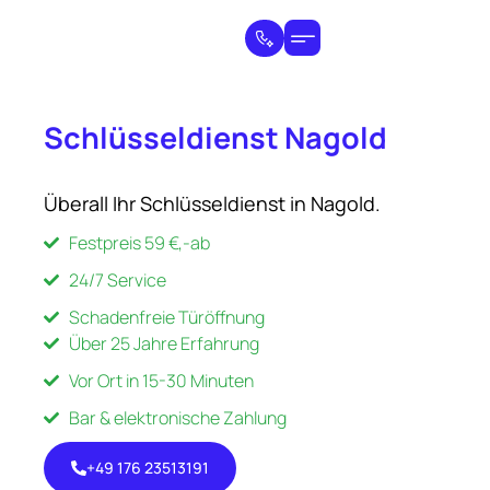
Schlüsseldienst Nagold
Überall Ihr Schlüsseldienst in Nagold.
Festpreis 59 €,-ab
24/7 Service
Schadenfreie Türöffnung
Über 25 Jahre Erfahrung
Vor Ort in 15-30 Minuten
Bar & elektronische Zahlung
+49 176 23513191