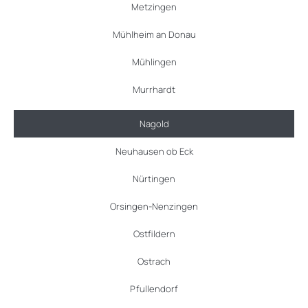
Metzingen
Mühlheim an Donau
Mühlingen
Murrhardt
Nagold
Neuhausen ob Eck
Nürtingen
Orsingen-Nenzingen
Ostfildern
Ostrach
Pfullendorf