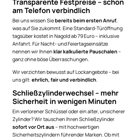
Transparente Festpreise – schon
am Telefon verbindlich
Bei uns wissen Sie
bereits beim ersten Anruf
,
was auf Sie zukommt. Eine Standard-Türöffnung
tagsüber kostet in Nagold ab 79 Euro – inklusive
Anfahrt. Für Nacht- und Feiertagseinsätze
nennen wir Ihnen
klar kalkulierte Pauschalen
–
ganz ohne böse Überraschungen.
Wir verzichten bewusst auf Lockangebote – bei
uns gilt:
ehrlich, fair und verbindlich
.
Schließzylinderwechsel – mehr
Sicherheit in wenigen Minuten
Ein verlorener Schlüssel oder ein alter, unsicherer
Zylinder? Wir tauschen Ihren Schließzylinder
sofort vor Ort aus
– mit hochwertigen
Sicherheitszylindern führender Marken. Ob mit