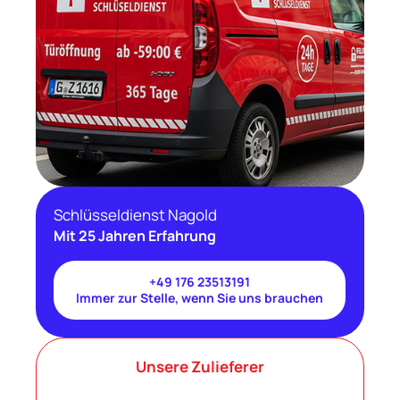
Schlüsseldienst Nagold
Mit 25 Jahren Erfahrung
+49 176 23513191
Immer zur Stelle, wenn Sie uns brauchen
Unsere Zulieferer