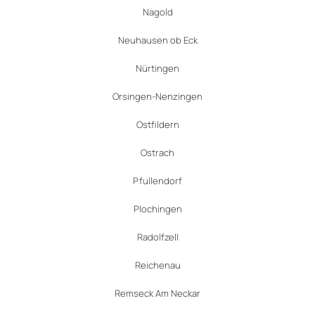
Nagold
Neuhausen ob Eck
Nürtingen
Orsingen-Nenzingen
Ostfildern
Ostrach
Pfullendorf
Plochingen
Radolfzell
Reichenau
Remseck Am Neckar