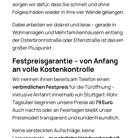
sorgen wir dafür, dass Sie schnell und ohne
Folgeschäden wieder in Ihre vier Wände gelangen.
Dabei arbeiten wir diskret und leise – gerade in
Wohnanlagen und Mehrfamilienhäusern entlang
der Osterbronnstraße oder Elfenstraße ist das ein
großer Pluspunkt.
Festpreisgarantie – von Anfang
an volle Kostenkontrolle
Wir nennen Ihnen bereits am Telefon einen
verbindlichen Festpreis
für die Türöffnung –
inklusive Anfahrt innerhalb von Stuttgart-Rohr.
Tagsüber beginnen unsere Preise ab
79 Euro
.
Auch nachts oder an Feiertagen bleibt unser
Preismodell transparent und kundenfreundlich.
Keine versteckten Aufschläge, keine