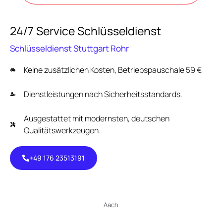
24/7 Service Schlüsseldienst
Schlüsseldienst Stuttgart Rohr
Keine zusätzlichen Kosten, Betriebspauschale 59 €
Dienstleistungen nach Sicherheitsstandards.
Ausgestattet mit modernsten, deutschen
Qualitätswerkzeugen.
+49 176 23513191
+49 176
23513191
Aach