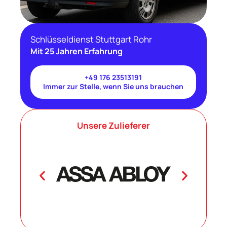
Schlüsseldienst Stuttgart Rohr
Mit 25 Jahren Erfahrung
+49 176 23513191
Immer zur Stelle, wenn Sie uns brauchen
Unsere Zulieferer