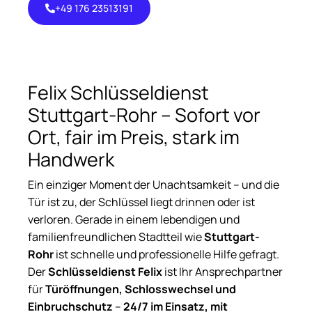
+49 176 23513191
+49 176
23513191
Felix Schlüsseldienst
Stuttgart-Rohr – Sofort vor
Ort, fair im Preis, stark im
Handwerk
Ein einziger Moment der Unachtsamkeit – und die
Tür ist zu, der Schlüssel liegt drinnen oder ist
verloren. Gerade in einem lebendigen und
familienfreundlichen Stadtteil wie
Stuttgart-
Rohr
ist schnelle und professionelle Hilfe gefragt.
Der
Schlüsseldienst Felix
ist Ihr Ansprechpartner
für
Türöffnungen, Schlosswechsel und
Einbruchschutz
–
24/7 im Einsatz, mit