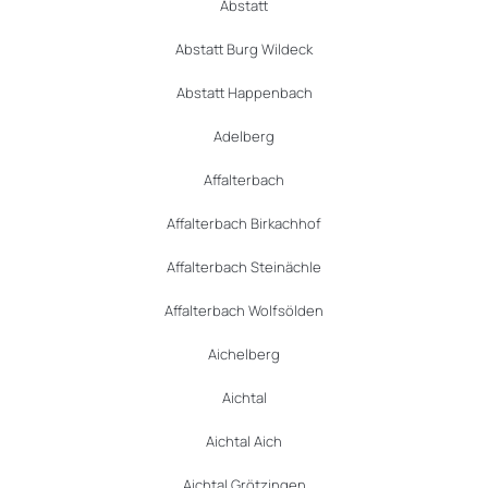
Abstatt
Abstatt Burg Wildeck
Abstatt Happenbach
Adelberg
Affalterbach
Affalterbach Birkachhof
Affalterbach Steinächle
Affalterbach Wolfsölden
Aichelberg
Aichtal
Aichtal Aich
Aichtal Grötzingen