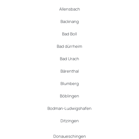
Allensbach
Backnang
Bad Boll
Bad dürrheim
Bad Urach
Bärenthal
Blumberg
Böblingen
Bodman-Ludwigshafen
Ditzingen
Donaueschingen