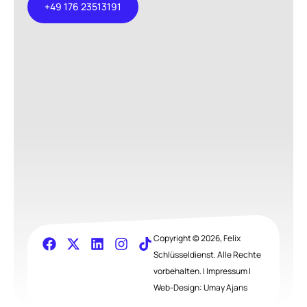
+49 176 23513191
+49 176
23513191
Copyright © 2026, Felix
Schlüsseldienst. Alle Rechte
vorbehalten. |
Impressum
|
Web-Design:
Umay Ajans