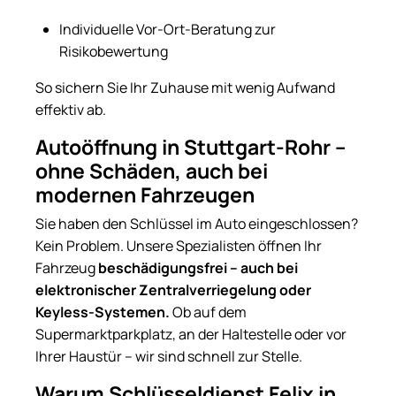
Individuelle Vor-Ort-Beratung zur
Risikobewertung
So sichern Sie Ihr Zuhause mit wenig Aufwand
effektiv ab.
Autoöffnung in Stuttgart-Rohr –
ohne Schäden, auch bei
modernen Fahrzeugen
Sie haben den Schlüssel im Auto eingeschlossen?
Kein Problem. Unsere Spezialisten öffnen Ihr
Fahrzeug
beschädigungsfrei – auch bei
elektronischer Zentralverriegelung oder
Keyless-Systemen.
Ob auf dem
Supermarktparkplatz, an der Haltestelle oder vor
Ihrer Haustür – wir sind schnell zur Stelle.
Warum Schlüsseldienst Felix in