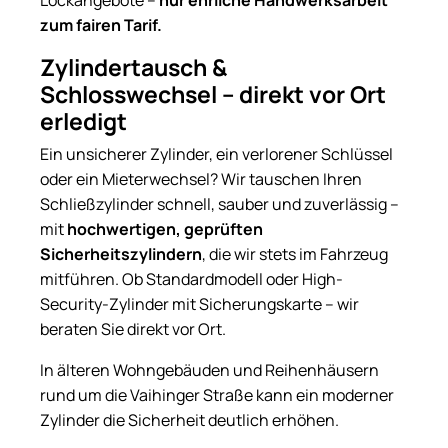
Lockangebote –
nur ehrliche Handwerksarbeit
zum fairen Tarif.
Zylindertausch &
Schlosswechsel – direkt vor Ort
erledigt
Ein unsicherer Zylinder, ein verlorener Schlüssel
oder ein Mieterwechsel? Wir tauschen Ihren
Schließzylinder schnell, sauber und zuverlässig –
mit
hochwertigen, geprüften
Sicherheitszylindern
, die wir stets im Fahrzeug
mitführen. Ob Standardmodell oder High-
Security-Zylinder mit Sicherungskarte – wir
beraten Sie direkt vor Ort.
In älteren Wohngebäuden und Reihenhäusern
rund um die Vaihinger Straße kann ein moderner
Zylinder die Sicherheit deutlich erhöhen.