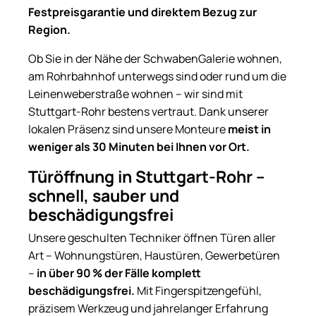
Festpreisgarantie und direktem Bezug zur
Region.
Ob Sie in der Nähe der SchwabenGalerie wohnen,
am Rohrbahnhof unterwegs sind oder rund um die
Leinenweberstraße wohnen – wir sind mit
Stuttgart-Rohr bestens vertraut. Dank unserer
lokalen Präsenz sind unsere Monteure
meist in
weniger als 30 Minuten bei Ihnen vor Ort.
Türöffnung in Stuttgart-Rohr –
schnell, sauber und
beschädigungsfrei
Unsere geschulten Techniker öffnen Türen aller
Art – Wohnungstüren, Haustüren, Gewerbetüren
–
in über 90 % der Fälle komplett
beschädigungsfrei.
Mit Fingerspitzengefühl,
präzisem Werkzeug und jahrelanger Erfahrung