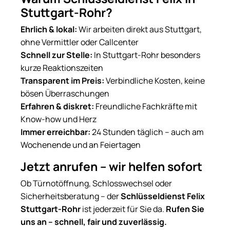
Stuttgart-Rohr?
Ehrlich & lokal:
Wir arbeiten direkt aus Stuttgart,
ohne Vermittler oder Callcenter
Schnell zur Stelle:
In Stuttgart-Rohr besonders
kurze Reaktionszeiten
Transparent im Preis:
Verbindliche Kosten, keine
bösen Überraschungen
Erfahren & diskret:
Freundliche Fachkräfte mit
Know-how und Herz
Immer erreichbar:
24 Stunden täglich – auch am
Wochenende und an Feiertagen
Jetzt anrufen – wir helfen sofort
Ob Türnotöffnung, Schlosswechsel oder
Sicherheitsberatung – der
Schlüsseldienst Felix
Stuttgart-Rohr
ist jederzeit für Sie da.
Rufen Sie
uns an – schnell, fair und zuverlässig.