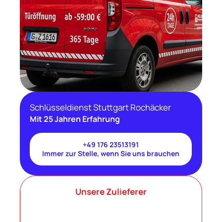
Schlüsseldienst Stuttgart Rochäcker
Mit 25 Jahren Erfahrung
+49 176 23513191
Immer zur Stelle, wenn Sie uns brauchen
Unsere Zulieferer