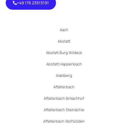
+49 176 23513191
+49 176
23513191
Aach
Abstatt
Abstatt Burg Wildeck
Abstatt Happenbach
Adelberg
Affalterbach
Affalterbach Birkachhof
Affalterbach Steinächle
Affalterbach Wolfsölden