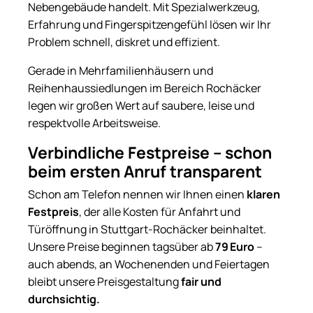
Nebengebäude handelt. Mit Spezialwerkzeug,
Erfahrung und Fingerspitzengefühl lösen wir Ihr
Problem schnell, diskret und effizient.
Gerade in Mehrfamilienhäusern und
Reihenhaussiedlungen im Bereich Rochäcker
legen wir großen Wert auf saubere, leise und
respektvolle Arbeitsweise.
Verbindliche Festpreise – schon
beim ersten Anruf transparent
Schon am Telefon nennen wir Ihnen einen
klaren
Festpreis
, der alle Kosten für Anfahrt und
Türöffnung in Stuttgart-Rochäcker beinhaltet.
Unsere Preise beginnen tagsüber ab
79 Euro
–
auch abends, an Wochenenden und Feiertagen
bleibt unsere Preisgestaltung
fair und
durchsichtig.