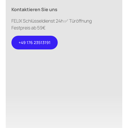
Kontaktieren Sie uns
FELIX Schlüsseldienst 24h ✅ Türöffnung
Festpreis ab 59€
+49 176 23513191
+49 176
23513191