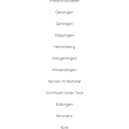
Friedrichschafen
Geisingen
Gerlingen
Göppingen
Herrenberg
Holzgerlingen
İmmendingen
Kernen im Remstal
Kirchheim Unter Teck
Kolbingen
Konstanz
Korb