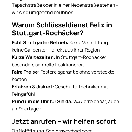
Tapachstraße oder in einer Nebenstraße stehen –
wir sind umgehend bei Ihnen.
Warum Schlüsseldienst Felix in
Stuttgart-Rochäcker?
Echt Stuttgarter Betrieb:
Keine Vermittlung,
keine Callcenter – direkt aus Ihrer Region
Kurze Wartezeiten:
In Stuttgart-Rochäcker
besonders schnelle Reaktionszeit
Faire Preise:
Festpreisgarantie ohne versteckte
Kosten
Erfahren & diskret:
Geschulte Techniker mit
Feingefühl
Rund um die Uhr für Sie da:
24/7 erreichbar, auch
an Feiertagen
Jetzt anrufen – wir helfen sofort
Ob Notöffnung, Schlosswechsel oder