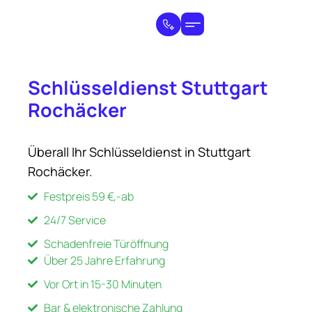
Schlüsseldienst Stuttgart
Rochäcker
Überall Ihr Schlüsseldienst in Stuttgart
Rochäcker.
Festpreis 59 €,-ab
24/7 Service
Schadenfreie Türöffnung
Über 25 Jahre Erfahrung
Vor Ort in 15-30 Minuten
Bar & elektronische Zahlung