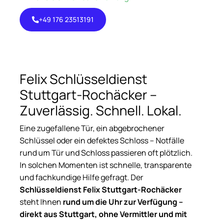
+49 176 23513191
+49 176
23513191
Felix Schlüsseldienst
Stuttgart-Rochäcker –
Zuverlässig. Schnell. Lokal.
Eine zugefallene Tür, ein abgebrochener
Schlüssel oder ein defektes Schloss – Notfälle
rund um Tür und Schloss passieren oft plötzlich.
In solchen Momenten ist schnelle, transparente
und fachkundige Hilfe gefragt. Der
Schlüsseldienst Felix Stuttgart-Rochäcker
steht Ihnen
rund um die Uhr zur Verfügung –
direkt aus Stuttgart, ohne Vermittler und mit