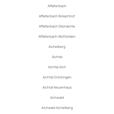
Affalterbach
Affalterbach Birkachhof
Affalterbach Steinächle
Affalterbach Wolfsölden
Aichelberg
Aichtal
Aichtal Aich
Aichtal Grötzingen
Aichtal Neuenhaus
Aichwald
Aichwald Aichelberg