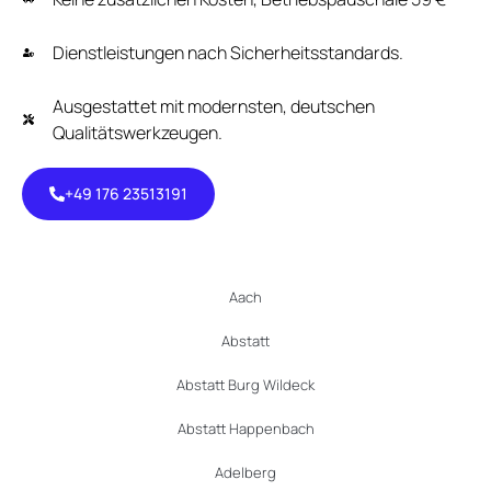
Dienstleistungen nach Sicherheitsstandards.
Ausgestattet mit modernsten, deutschen
Qualitätswerkzeugen.
+49 176 23513191
+49 176
23513191
Aach
Abstatt
Abstatt Burg Wildeck
Abstatt Happenbach
Adelberg