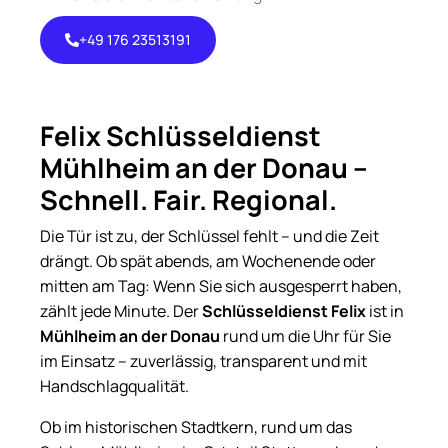
+49 176 23513191
+49 176
23513191
Felix Schlüsseldienst
Mühlheim an der Donau –
Schnell. Fair. Regional.
Die Tür ist zu, der Schlüssel fehlt – und die Zeit
drängt. Ob spät abends, am Wochenende oder
mitten am Tag: Wenn Sie sich ausgesperrt haben,
zählt jede Minute. Der
Schlüsseldienst Felix
ist in
Mühlheim an der Donau
rund um die Uhr für Sie
im Einsatz – zuverlässig, transparent und mit
Handschlagqualität.
Ob im historischen Stadtkern, rund um das