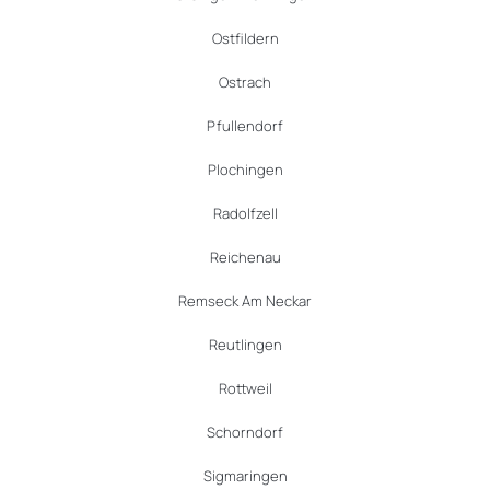
Ostfildern
Ostrach
Pfullendorf
Plochingen
Radolfzell
Reichenau
Remseck Am Neckar
Reutlingen
Rottweil
Schorndorf
Sigmaringen