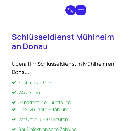
Schlüsseldienst Mühlheim
an Donau
Überall Ihr Schlüsseldienst in Mühlheim an
Donau.
Festpreis 59 €,-ab
24/7 Service
Schadenfreie Türöffnung
Über 25 Jahre Erfahrung
Vor Ort in 15-30 Minuten
Bar & elektronische Zahlung