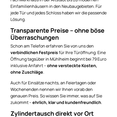
Einfamilienhäusern in den Neubaugebieten. Für
jede Tür und jedes Schloss haben wir die passende
Lösung.
Transparente Preise – ohne böse
Überraschungen
Schon am Telefon erfahren Sie von uns den
verbindlichen Festpreis
für Ihre Türöffnung. Eine
Öffnung tagsüber in Mühlheim beginnt bei 79 Euro
inklusive Anfahrt –
ohne versteckte Kosten,
ohne Zuschläge
.
Auch für Einsätze nachts, an Feiertagen oder
Wochenenden nennen wir Ihnen vorab den
genauen Preis. So wissen Sie immer, was auf Sie
zukommt –
ehrlich, klar und kundenfreundlich
.
Zylindertausch direkt vor Ort