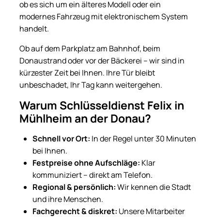
ob es sich um ein älteres Modell oder ein
modernes Fahrzeug mit elektronischem System
handelt.
Ob auf dem Parkplatz am Bahnhof, beim
Donaustrand oder vor der Bäckerei – wir sind in
kürzester Zeit bei Ihnen. Ihre Tür bleibt
unbeschadet, Ihr Tag kann weitergehen.
Warum Schlüsseldienst Felix in
Mühlheim an der Donau?
Schnell vor Ort:
In der Regel unter 30 Minuten
bei Ihnen.
Festpreise ohne Aufschläge:
Klar
kommuniziert – direkt am Telefon.
Regional & persönlich:
Wir kennen die Stadt
und ihre Menschen.
Fachgerecht & diskret:
Unsere Mitarbeiter