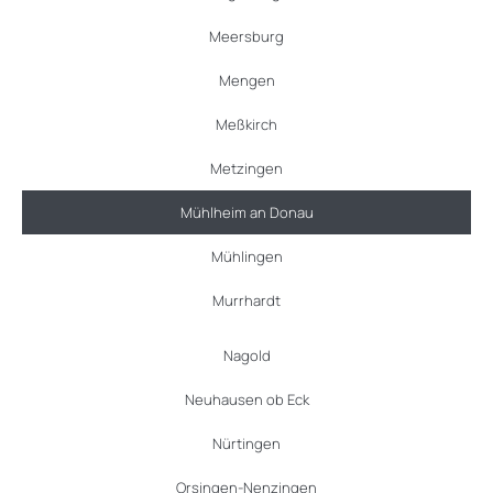
Meersburg
Mengen
Meßkirch
Metzingen
Mühlheim an Donau
Mühlingen
Murrhardt
Nagold
Neuhausen ob Eck
Nürtingen
Orsingen-Nenzingen