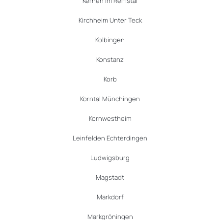
Kernen im Remstal
Kirchheim Unter Teck
Kolbingen
Konstanz
Korb
Korntal Münchingen
Kornwestheim
Leinfelden Echterdingen
Ludwigsburg
Magstadt
Markdorf
Markgröningen