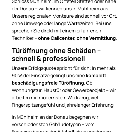
Schloss Mühlheim, im Ortsteil Stetten oder nahe
der Donau – wir kennen uns in Mühlheim aus.
Unsere regionalen Monteure sind schnell vor Ort,
ohne Umwege oder lange Wartezeiten. Bei uns
sprechen Sie direkt mit einem erfahrenen
Techniker –
ohne Callcenter, ohne Vermittlung
.
Türöffnung ohne Schäden –
schnell & professionell
Unsere Erfolgsquote spricht für sich: In mehr als
90 % der Einsätze gelingt uns eine
komplett
beschädigungsfreie Türöffnung
. Ob
Wohnungstür, Haustür oder Gewerbeobjekt – wir
arbeiten mit modernstem Werkzeug, viel
Fingerspitzengefühl und jahrelanger Erfahrung.
In Mühlheim an der Donau begegnen wir
verschiedensten Gebäudetypen – vom
Fachwerkhaus in der Altstadt bis zu modernen