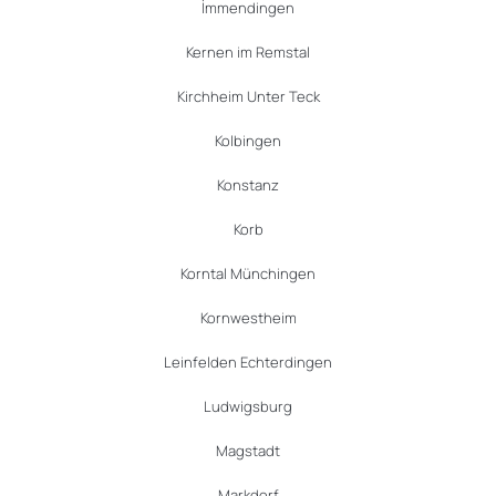
İmmendingen
Kernen im Remstal
Kirchheim Unter Teck
Kolbingen
Konstanz
Korb
Korntal Münchingen
Kornwestheim
Leinfelden Echterdingen
Ludwigsburg
Magstadt
Markdorf