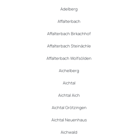
Adelberg
Affalterbach
Affalterbach Birkachhof
Affalterbach Steinächle
Affalterbach Wolfsölden
Aichelberg
Aichtal
Aichtal Aich
Aichtal Grötzingen
Aichtal Neuenhaus
Aichwald