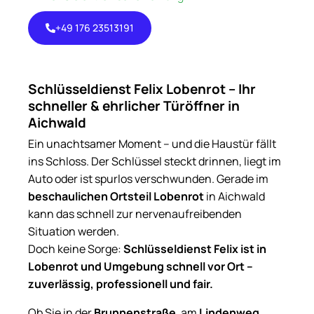
+49 176 23513191
+49 176
23513191
Schlüsseldienst Felix Lobenrot – Ihr
schneller & ehrlicher Türöffner in
Aichwald
Ein unachtsamer Moment – und die Haustür fällt
ins Schloss. Der Schlüssel steckt drinnen, liegt im
Auto oder ist spurlos verschwunden. Gerade im
beschaulichen Ortsteil Lobenrot
in Aichwald
kann das schnell zur nervenaufreibenden
Situation werden.
Doch keine Sorge:
Schlüsseldienst Felix ist in
Lobenrot und Umgebung schnell vor Ort –
zuverlässig, professionell und fair.
Ob Sie in der
Brunnenstraße
, am
Lindenweg
,