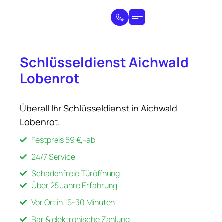
Schlüsseldienst Aichwald
Lobenrot
Überall Ihr Schlüsseldienst in Aichwald
Lobenrot.
Festpreis 59 €,-ab
24/7 Service
Schadenfreie Türöffnung
Über 25 Jahre Erfahrung
Vor Ort in 15-30 Minuten
Bar & elektronische Zahlung