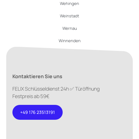
Wehingen
Weinstadt
Wernau
Winnenden
Kontaktieren Sie uns
FELIX Schlüsseldienst 24h ✅ Türöffnung
Festpreis ab 59€
+49 176 23513191
+49 176
23513191