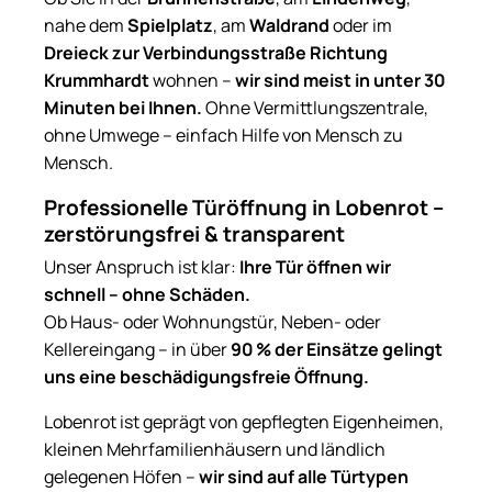
nahe dem
Spielplatz
, am
Waldrand
oder im
Dreieck zur Verbindungsstraße Richtung
Krummhardt
wohnen –
wir sind meist in unter 30
Minuten bei Ihnen.
Ohne Vermittlungszentrale,
ohne Umwege – einfach Hilfe von Mensch zu
Mensch.
Professionelle Türöffnung in Lobenrot –
zerstörungsfrei & transparent
Unser Anspruch ist klar:
Ihre Tür öffnen wir
schnell – ohne Schäden.
Ob Haus- oder Wohnungstür, Neben- oder
Kellereingang – in über
90 % der Einsätze gelingt
uns eine beschädigungsfreie Öffnung.
Lobenrot ist geprägt von gepflegten Eigenheimen,
kleinen Mehrfamilienhäusern und ländlich
gelegenen Höfen –
wir sind auf alle Türtypen