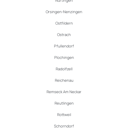
Nürtingen
Orsingen-Nenzingen
Ostfildern
Ostrach
Pfullendorf
Plochingen
Radolfzell
Reichenau
Remseck Am Neckar
Reutlingen
Rottweil
Schorndorf