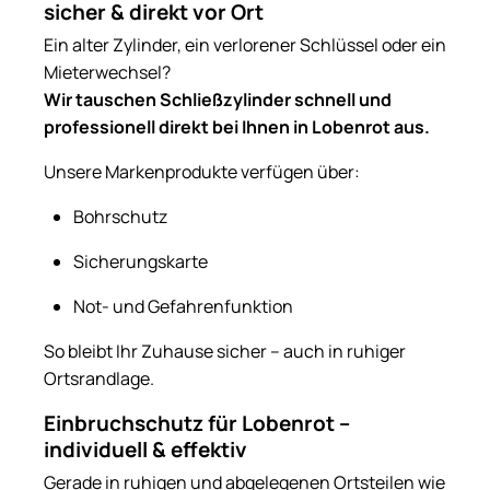
sicher & direkt vor Ort
Ein alter Zylinder, ein verlorener Schlüssel oder ein
Mieterwechsel?
Wir tauschen Schließzylinder schnell und
professionell direkt bei Ihnen in Lobenrot aus.
Unsere Markenprodukte verfügen über:
Bohrschutz
Sicherungskarte
Not- und Gefahrenfunktion
So bleibt Ihr Zuhause sicher – auch in ruhiger
Ortsrandlage.
Einbruchschutz für Lobenrot –
individuell & effektiv
Gerade in ruhigen und abgelegenen Ortsteilen wie