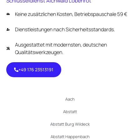
Schlüsseldienst Aichwald Lobenrot
Keine zusätzlichen Kosten, Betriebspauschale 59 €
Dienstleistungen nach Sicherheitsstandards.
Ausgestattet mit modernsten, deutschen
Qualitätswerkzeugen.
+49 176 23513191
+49 176
23513191
Aach
Abstatt
Abstatt Burg Wildeck
Abstatt Happenbach