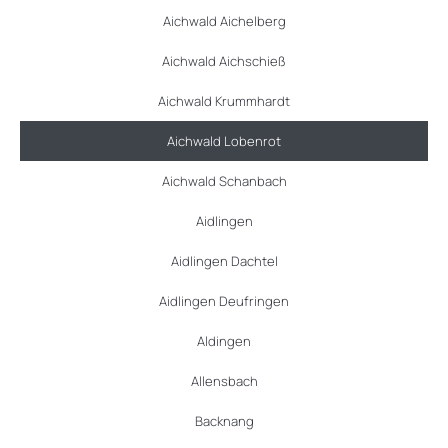
Aichwald Aichelberg
Aichwald Aichschieß
Aichwald Krummhardt
Aichwald Lobenrot
Aichwald Schanbach
Aidlingen
Aidlingen Dachtel
Aidlingen Deufringen
Aldingen
Allensbach
Backnang