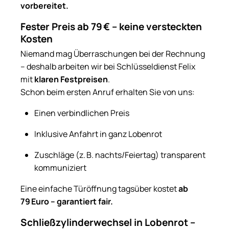
vorbereitet.
Fester Preis ab 79 € – keine versteckten
Kosten
Niemand mag Überraschungen bei der Rechnung
– deshalb arbeiten wir bei Schlüsseldienst Felix
mit
klaren Festpreisen
.
Schon beim ersten Anruf erhalten Sie von uns:
Einen verbindlichen Preis
Inklusive Anfahrt in ganz Lobenrot
Zuschläge (z. B. nachts/Feiertag) transparent
kommuniziert
Eine einfache Türöffnung tagsüber kostet
ab
79 Euro – garantiert fair.
Schließzylinderwechsel in Lobenrot –