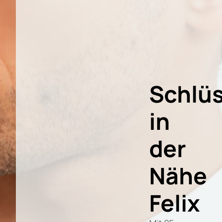
Schlüs
in
der
Nähe
Felix