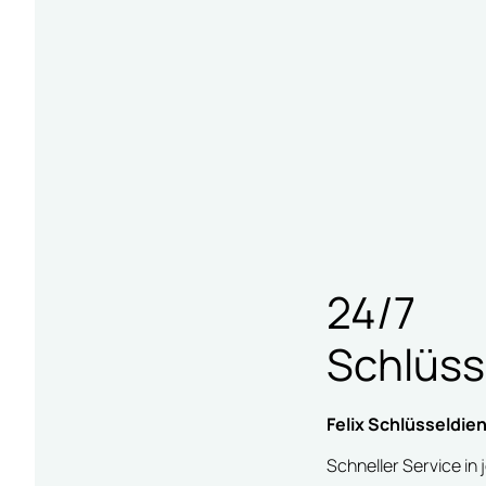
24/7
Schlüss
Felix Schlüsseldien
Schneller Service in 