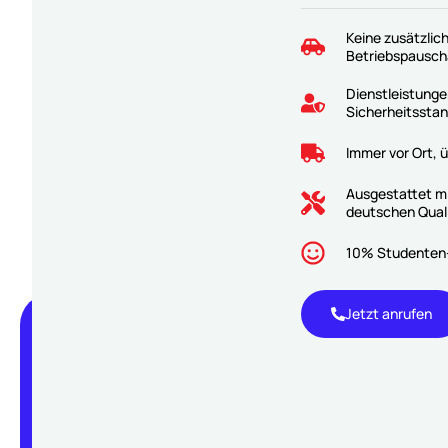
Keine zusätzlic
Betriebspauscha
Dienstleistung
Sicherheitsstan
Immer vor Ort, ü
Ausgestattet m
deutschen Qual
10% Studenten-
Jetzt anrufen
J
an