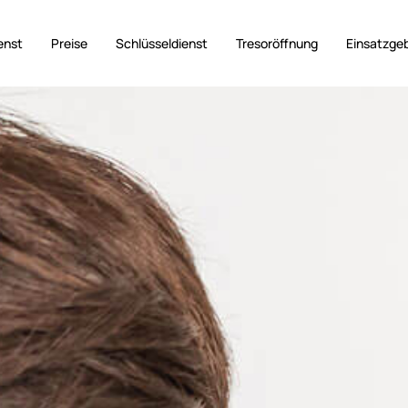
enst
Preise
Schlüsseldienst
Tresoröffnung
Einsatzge