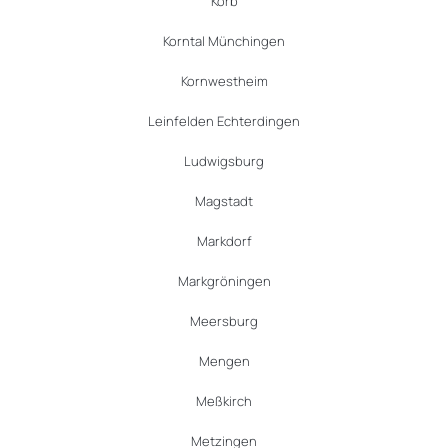
Korb
Korntal Münchingen
Kornwestheim
Leinfelden Echterdingen
Ludwigsburg
Magstadt
Markdorf
Markgröningen
Meersburg
Mengen
Meßkirch
Metzingen