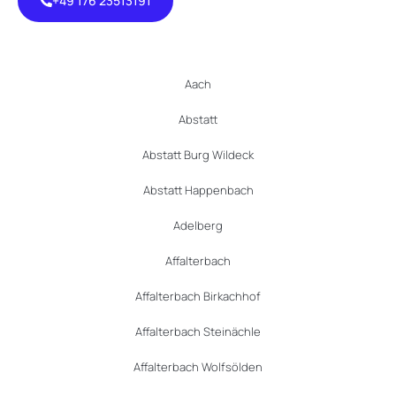
+49 176 23513191
+49 176
23513191
Aach
Abstatt
Abstatt Burg Wildeck
Abstatt Happenbach
Adelberg
Affalterbach
Affalterbach Birkachhof
Affalterbach Steinächle
Affalterbach Wolfsölden