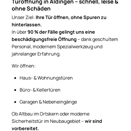
Türöffnung in Aldingen – schnell, leise &
ohne Schäden
Unser Ziel:
Ihre Tür öffnen, ohne Spuren zu
hinterlassen.
In über
90 % der Fälle gelingt uns eine
beschädigungsfreie Öffnung
– dank geschultem
Personal, modernem Spezialwerkzeug und
jahrelanger Erfahrung.
Wir öffnen:
Haus- & Wohnungstüren
Büro- & Kellertüren
Garagen & Nebeneingänge
Ob Altbau im Ortskern oder moderne
Sicherheitstür im Neubaugebiet –
wir sind
vorbereitet.