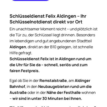
+49 176
23513191
Schlüsseldienst Felix Aldingen – Ihr
Schlüsselnotdienst direkt vor Ort
Ein unachtsamer Moment reicht – und plötzlich ist
die Tür zu, der Schlüssel liegt drinnen. Besonders
im lebendigen und gut angebundenen Stadtteil
Aldingen
, direkt an der B10 gelegen, ist schnelle
Hilfe gefragt.
Schlüsseldienst Felix ist in Aldingen rund um
die Uhr für Sie da – schnell, seriös und zum
fairen Festpreis.
Egal ob Sie in der
Remstalstraße
, am
Aldinger
Bahnhof
, in den
Neubaugebieten rund um die
Austraße
oder in der
Nähe der Festhalle
wohnen
–
wir sind in unter 30 Minuten bei Ihnen.