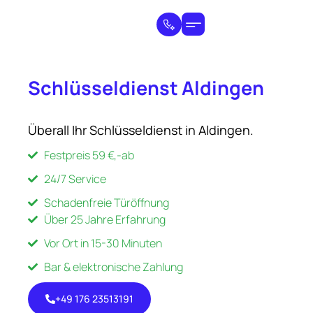
Schlüsseldienst Aldingen
Überall Ihr Schlüsseldienst in Aldingen.
Festpreis 59 €,-ab
24/7 Service
Schadenfreie Türöffnung
Über 25 Jahre Erfahrung
Vor Ort in 15-30 Minuten
Bar & elektronische Zahlung
+49 176 23513191