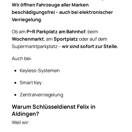
Wir öffnen Fahrzeuge aller Marken
beschädigungsfrei – auch bei elektronischer
Verriegelung.
Ob am
P+R Parkplatz am Bahnhof
, beim
Wochenmarkt
, am
Sportplatz
oder auf dem
Supermarktparkplatz –
wir sind sofort zur Stelle.
Auch bei:
Keyless-Systemen
Smart Key
Zentralverriegelung
Warum Schlüsseldienst Felix in
Aldingen?
Weil wir: