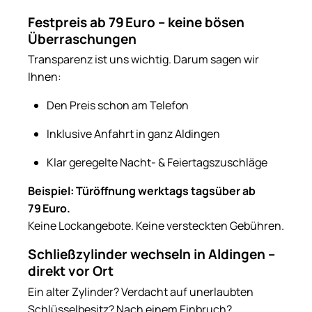
Festpreis ab 79 Euro – keine bösen
Überraschungen
Transparenz ist uns wichtig. Darum sagen wir
Ihnen:
Den Preis schon am Telefon
Inklusive Anfahrt in ganz Aldingen
Klar geregelte Nacht- & Feiertagszuschläge
Beispiel: Türöffnung werktags tagsüber ab
79 Euro.
Keine Lockangebote. Keine versteckten Gebühren.
Schließzylinder wechseln in Aldingen –
direkt vor Ort
Ein alter Zylinder? Verdacht auf unerlaubten
Schlüsselbesitz? Nach einem Einbruch?