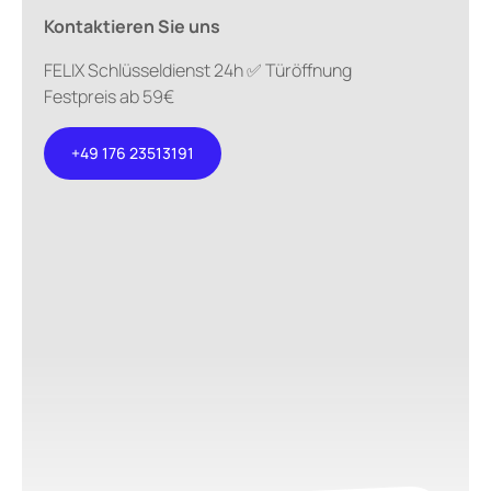
Kontaktieren Sie uns
FELIX Schlüsseldienst 24h ✅ Türöffnung
Festpreis ab 59€
+49 176 23513191
+49 176
23513191