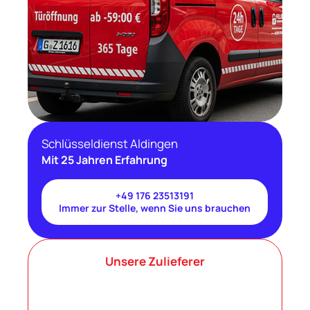
Schlüsseldienst Aldingen
Mit 25 Jahren Erfahrung
+49 176 23513191
Immer zur Stelle, wenn Sie uns brauchen
Unsere Zulieferer