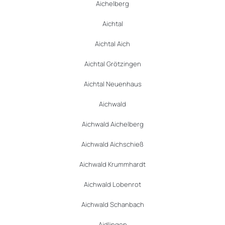
Aichelberg
Aichtal
Aichtal Aich
Aichtal Grötzingen
Aichtal Neuenhaus
Aichwald
Aichwald Aichelberg
Aichwald Aichschieß
Aichwald Krummhardt
Aichwald Lobenrot
Aichwald Schanbach
Aidlingen