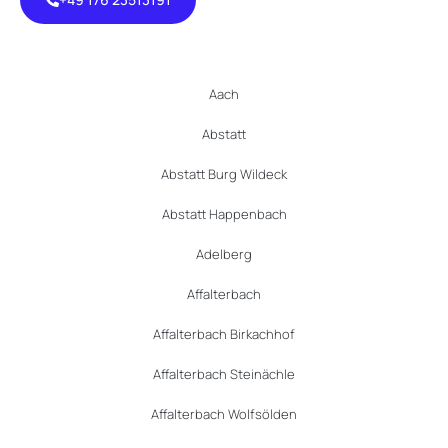
+49 176
23513191
Aach
Abstatt
Abstatt Burg Wildeck
Abstatt Happenbach
Adelberg
Affalterbach
Affalterbach Birkachhof
Affalterbach Steinächle
Affalterbach Wolfsölden