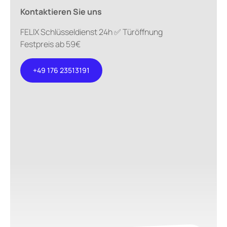
Kontaktieren Sie uns
FELIX Schlüsseldienst 24h ✅ Türöffnung
Festpreis ab 59€
+49 176 23513191
+49 176
23513191