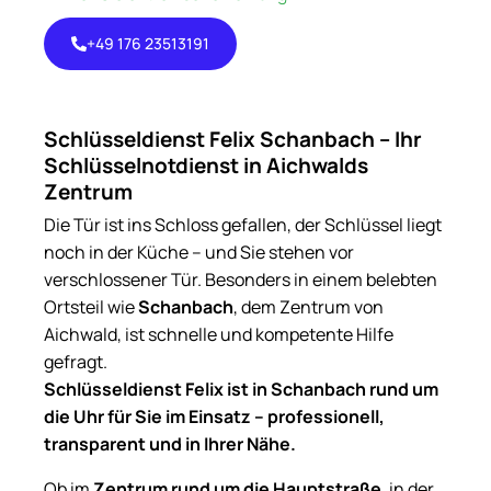
+49 176 23513191
+49 176
23513191
Schlüsseldienst Felix Schanbach – Ihr
Schlüsselnotdienst in Aichwalds
Zentrum
Die Tür ist ins Schloss gefallen, der Schlüssel liegt
noch in der Küche – und Sie stehen vor
verschlossener Tür. Besonders in einem belebten
Ortsteil wie
Schanbach
, dem Zentrum von
Aichwald, ist schnelle und kompetente Hilfe
gefragt.
Schlüsseldienst Felix ist in Schanbach rund um
die Uhr für Sie im Einsatz – professionell,
transparent und in Ihrer Nähe.
Ob im
Zentrum rund um die Hauptstraße
, in der