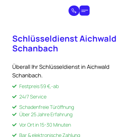
Schlüsseldienst Aichwald
Schanbach
Überall Ihr Schlüsseldienst in Aichwald
Schanbach.
Festpreis 59 €,-ab
24/7 Service
Schadenfreie Türöffnung
Über 25 Jahre Erfahrung
Vor Ort in 15-30 Minuten
Bar & elektronische Zahlung