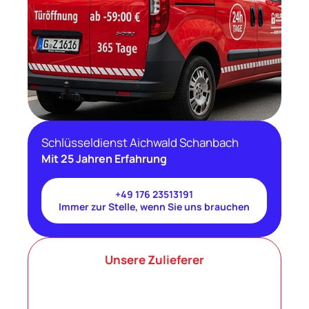
Schlüsseldienst Aichwald Schanbach
Mit 25 Jahren Erfahrung
+49 176 23513191
Immer zur Stelle, wenn Sie uns brauchen
Unsere Zulieferer