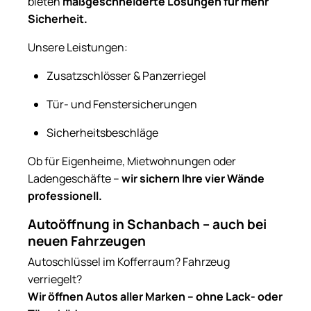
bieten
maßgeschneiderte Lösungen für mehr
Sicherheit.
Unsere Leistungen:
Zusatzschlösser & Panzerriegel
Tür- und Fenstersicherungen
Sicherheitsbeschläge
Ob für Eigenheime, Mietwohnungen oder
Ladengeschäfte –
wir sichern Ihre vier Wände
professionell.
Autoöffnung in Schanbach – auch bei
neuen Fahrzeugen
Autoschlüssel im Kofferraum? Fahrzeug
verriegelt?
Wir öffnen Autos aller Marken – ohne Lack- oder