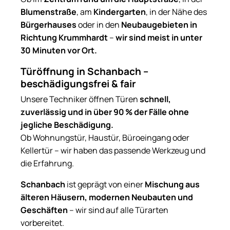
Blumenstraße
, am
Kindergarten
, in der Nähe des
Bürgerhauses
oder in den
Neubaugebieten in
Richtung Krummhardt
–
wir sind meist in unter
30 Minuten vor Ort.
Türöffnung in Schanbach –
beschädigungsfrei & fair
Unsere Techniker öffnen Türen
schnell,
zuverlässig und in über 90 % der Fälle ohne
jegliche Beschädigung.
Ob Wohnungstür, Haustür, Büroeingang oder
Kellertür – wir haben das passende Werkzeug und
die Erfahrung.
Schanbach
ist geprägt von einer
Mischung aus
älteren Häusern, modernen Neubauten und
Geschäften
– wir sind auf alle Türarten
vorbereitet.