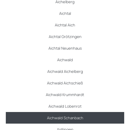
Aichelberg
Aichtal
Aichtal Aich
Aichtal Grötzingen
Aichtal Neuenhaus
Aichwald
Aichwald Aichelberg
Aichwald Aichschieß
Aichwald Krummhardt
Aichwald Lobenrot
Aichwald Schanbach
Aidlingen