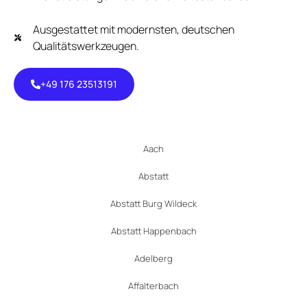
Ausgestattet mit modernsten, deutschen
Qualitätswerkzeugen.
+49 176 23513191
+49 176
23513191
Aach
Abstatt
Abstatt Burg Wildeck
Abstatt Happenbach
Adelberg
Affalterbach