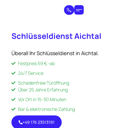
Schlüsseldienst Aichtal
Überall Ihr Schlüsseldienst in Aichtal.
Festpreis 59 €,-ab
24/7 Service
Schadenfreie Türöffnung
Über 25 Jahre Erfahrung
Vor Ort in 15-30 Minuten
Bar & elektronische Zahlung
+49 176 23513191