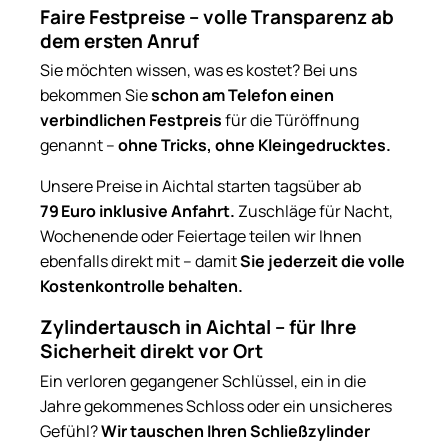
Faire Festpreise – volle Transparenz ab
dem ersten Anruf
Sie möchten wissen, was es kostet? Bei uns
bekommen Sie
schon am Telefon einen
verbindlichen Festpreis
für die Türöffnung
genannt –
ohne Tricks, ohne Kleingedrucktes.
Unsere Preise in Aichtal starten tagsüber ab
79 Euro inklusive Anfahrt.
Zuschläge für Nacht,
Wochenende oder Feiertage teilen wir Ihnen
ebenfalls direkt mit – damit
Sie jederzeit die volle
Kostenkontrolle behalten.
Zylindertausch in Aichtal – für Ihre
Sicherheit direkt vor Ort
Ein verloren gegangener Schlüssel, ein in die
Jahre gekommenes Schloss oder ein unsicheres
Gefühl?
Wir tauschen Ihren Schließzylinder