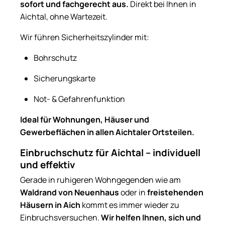
sofort und fachgerecht aus.
Direkt bei Ihnen in
Aichtal, ohne Wartezeit.
Wir führen Sicherheitszylinder mit:
Bohrschutz
Sicherungskarte
Not- & Gefahrenfunktion
Ideal für Wohnungen, Häuser und
Gewerbeflächen in allen Aichtaler Ortsteilen.
Einbruchschutz für Aichtal – individuell
und effektiv
Gerade in ruhigeren Wohngegenden wie am
Waldrand von Neuenhaus
oder in
freistehenden
Häusern in Aich
kommt es immer wieder zu
Einbruchsversuchen.
Wir helfen Ihnen, sich und