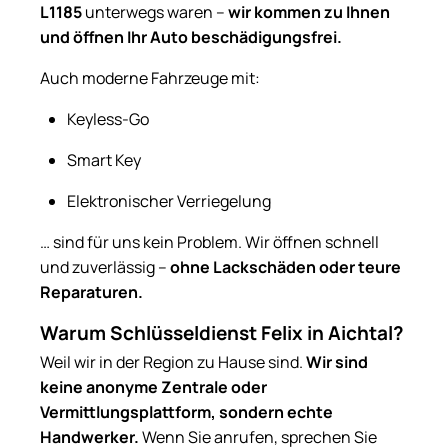
L1185
unterwegs waren –
wir kommen zu Ihnen
und öffnen Ihr Auto beschädigungsfrei.
Auch moderne Fahrzeuge mit:
Keyless-Go
Smart Key
Elektronischer Verriegelung
… sind für uns kein Problem. Wir öffnen schnell
und zuverlässig –
ohne Lackschäden oder teure
Reparaturen.
Warum Schlüsseldienst Felix in Aichtal?
Weil wir in der Region zu Hause sind.
Wir sind
keine anonyme Zentrale oder
Vermittlungsplattform, sondern echte
Handwerker.
Wenn Sie anrufen, sprechen Sie