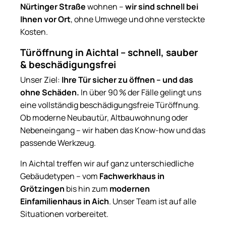
Nürtinger Straße
wohnen –
wir sind schnell bei
Ihnen vor Ort
, ohne Umwege und ohne versteckte
Kosten.
Türöffnung in Aichtal – schnell, sauber
& beschädigungsfrei
Unser Ziel:
Ihre Tür sicher zu öffnen – und das
ohne Schäden.
In über 90 % der Fälle gelingt uns
eine vollständig beschädigungsfreie Türöffnung.
Ob moderne Neubautür, Altbauwohnung oder
Nebeneingang – wir haben das Know-how und das
passende Werkzeug.
In Aichtal treffen wir auf ganz unterschiedliche
Gebäudetypen – vom
Fachwerkhaus in
Grötzingen
bis hin zum
modernen
Einfamilienhaus in Aich
. Unser Team ist auf alle
Situationen vorbereitet.