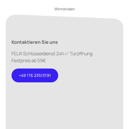
Winnenden
Kontaktieren Sie uns
FELIX Schlüsseldienst 24h ✅ Türöffnung
Festpreis ab 59€
+49 176 23513191
+49 176
23513191