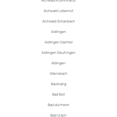
Aichwald Krummhardt
Aichwald Lobenrot
Aichwald Schanbach
Aidlingen
Aidlingen Dachtel
Aidlingen Deufringen
Aldingen
Allensbach
Backnang
Bad Boll
Bad dürrheim
Bad Urach