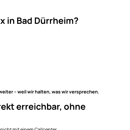
x in Bad Dürrheim?
iter – weil wir halten, was wir versprechen.
ekt erreichbar, ohne
nicht mit einem Callcenter.