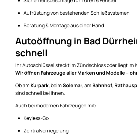
Sicherheitsbeschläge für Türen & Fenster
Aufrüstung von bestehenden Schließsystemen
Beratung & Montage aus einer Hand
Autoöffnung in Bad Dürrhei
schnell
Ihr Autoschlüssel steckt im Zündschloss oder liegt im
Wir öffnen Fahrzeuge aller Marken und Modelle – o
Ob am
Kurpark
, beim
Solemar
, am
Bahnhof
,
Rathausp
sind schnell bei Ihnen.
Auch bei modernen Fahrzeugen mit:
Keyless-Go
Zentralverriegelung