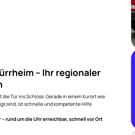
ürrheim – Ihr regionaler
n
 die Tür ins Schloss. Gerade in einem Kurort wie
gs sind, ist schnelle und kompetente Hilfe
 – rund um die Uhr erreichbar, schnell vor Ort