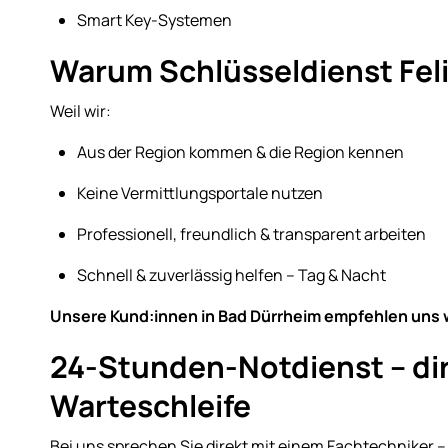
Smart Key-Systemen
Warum Schlüsseldienst Feli
Weil wir:
Aus der Region kommen & die Region kennen
Keine Vermittlungsportale nutzen
Professionell, freundlich & transparent arbeiten
Schnell & zuverlässig helfen – Tag & Nacht
Unsere Kund:innen in Bad Dürrheim empfehlen uns we
24-Stunden-Notdienst – dir
Warteschleife
Bei uns sprechen Sie direkt mit einem Fachtechniker – 