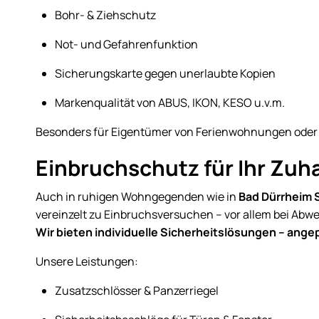
Bohr- & Ziehschutz
Not- und Gefahrenfunktion
Sicherungskarte gegen unerlaubte Kopien
Markenqualität von ABUS, IKON, KESO u.v.m.
Besonders für Eigentümer von Ferienwohnungen oder
Einbruchschutz für Ihr Zuh
Auch in ruhigen Wohngegenden wie in
Bad Dürrheim
vereinzelt zu Einbruchsversuchen – vor allem bei Abw
Wir bieten individuelle Sicherheitslösungen – ange
Unsere Leistungen:
Zusatzschlösser & Panzerriegel