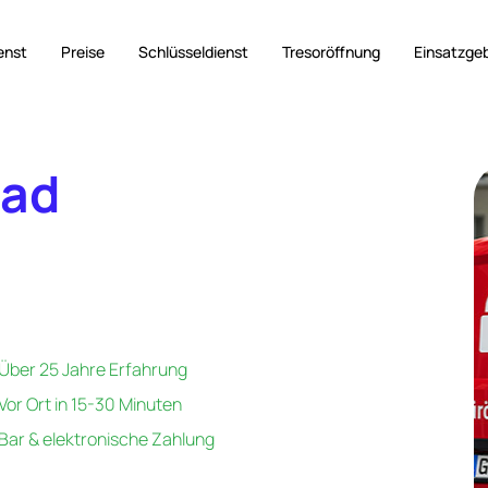
enst
Preise
Schlüsseldienst
Tresoröffnung
Einsatzge
Bad
Über 25 Jahre Erfahrung
Vor Ort in 15-30 Minuten
Bar & elektronische Zahlung