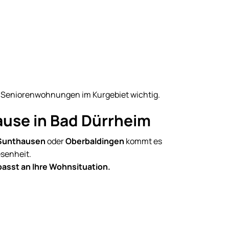
 Seniorenwohnungen im Kurgebiet wichtig.
ause in Bad Dürrheim
 Sunthausen
oder
Oberbaldingen
kommt es
esenheit.
passt an Ihre Wohnsituation.