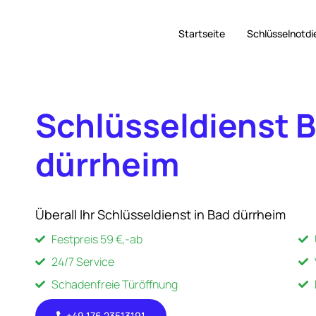
Startseite
Schlüsselnotdi
Schlüsseldienst 
dürrheim
Überall Ihr Schlüsseldienst in Bad dürrheim
Festpreis 59 €,-ab
24/7 Service
Schadenfreie Türöffnung
+49 176 23513191