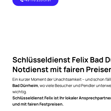
+49 176
23513191
Schlüsseldienst Felix Bad D
Notdienst mit fairen Preise
Ein kurzer Moment der Unachtsamkeit – und schon fällt
Bad Dürrheim
, wo viele Besucher und Pendler unterwe
wichtig.
Schlüsseldienst Felix ist Ihr lokaler Ansprechpartner
und mit fairen Festpreisen.