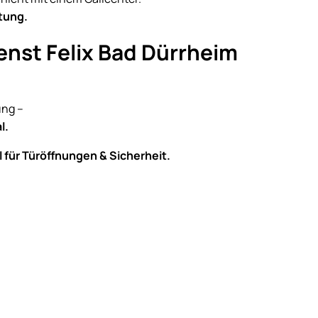
tung.
enst Felix Bad Dürrheim
ung –
l.
l für Türöffnungen & Sicherheit.