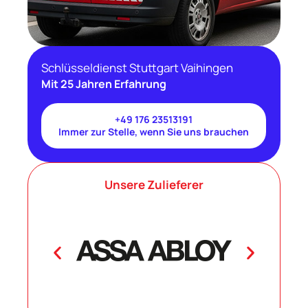
Schlüsseldienst Stuttgart Vaihingen
Mit 25 Jahren Erfahrung
+49 176 23513191
Immer zur Stelle, wenn Sie uns brauchen
Unsere Zulieferer