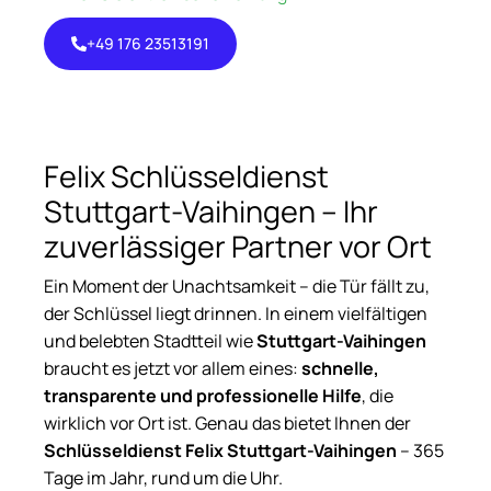
+49 176 23513191
+49 176
23513191
Felix Schlüsseldienst
Stuttgart-Vaihingen – Ihr
zuverlässiger Partner vor Ort
Ein Moment der Unachtsamkeit – die Tür fällt zu,
der Schlüssel liegt drinnen. In einem vielfältigen
und belebten Stadtteil wie
Stuttgart-Vaihingen
braucht es jetzt vor allem eines:
schnelle,
transparente und professionelle Hilfe
, die
wirklich vor Ort ist. Genau das bietet Ihnen der
Schlüsseldienst Felix Stuttgart-Vaihingen
– 365
Tage im Jahr, rund um die Uhr.