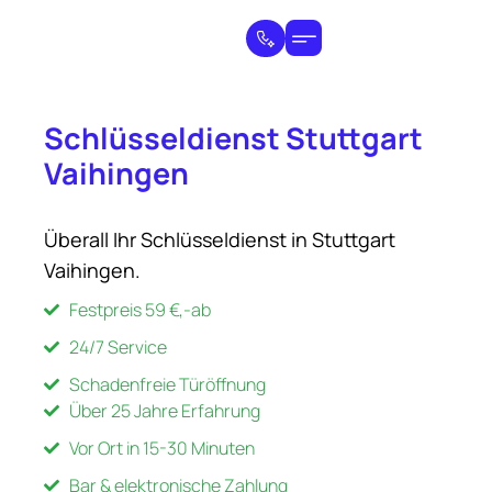
Schlüsseldienst Stuttgart
Vaihingen
Überall Ihr Schlüsseldienst in Stuttgart
Vaihingen.
Festpreis 59 €,-ab
24/7 Service
Schadenfreie Türöffnung
Über 25 Jahre Erfahrung
Vor Ort in 15-30 Minuten
Bar & elektronische Zahlung