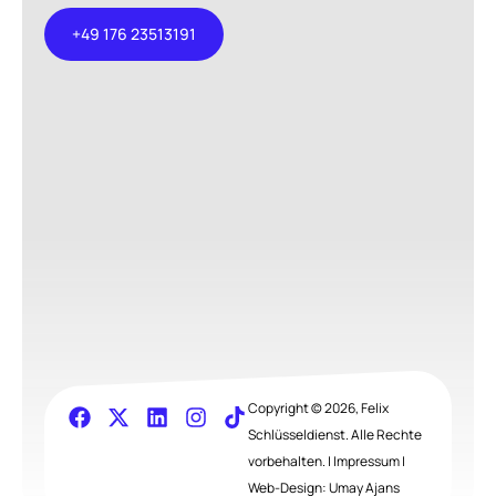
+49 176 23513191
+49 176
23513191
Copyright © 2026, Felix
Schlüsseldienst. Alle Rechte
vorbehalten. |
Impressum
|
Web-Design:
Umay Ajans