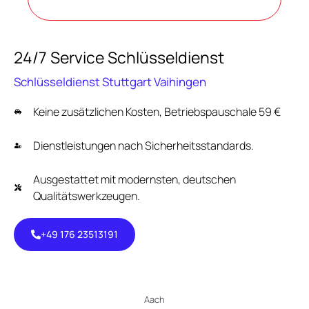
24/7 Service Schlüsseldienst
Schlüsseldienst Stuttgart Vaihingen
Keine zusätzlichen Kosten, Betriebspauschale 59 €
Dienstleistungen nach Sicherheitsstandards.
Ausgestattet mit modernsten, deutschen
Qualitätswerkzeugen.
+49 176 23513191
+49 176
23513191
Aach