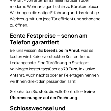
Vielfalt – von alten Einfamilienhäusern über
moderne Wohnanlagen bis hin zu Bürokomplexen.
Wir bringen die nötige Erfahrung und das richtige
Werkzeug mit, um jede Tür effizient und schonend
zu öffnen.
Echte Festpreise – schon am
Telefon garantiert
Bei uns wissen Sie
bereits beim Anruf
, was es
kosten wird. Keine versteckten Kosten, keine
Lockangebote. Eine Türöffnung in Stuttgart-
Vaihingen kostet tagsüber ab
79 Euro
, inklusive
Anfahrt. Auch nachts oder an Feiertagen nennen
wir Ihnen direkt den passenden Tarif.
So behalten Sie stets die volle Kontrolle –
keine
Überraschungen auf der Rechnung.
Schlosswechsel und