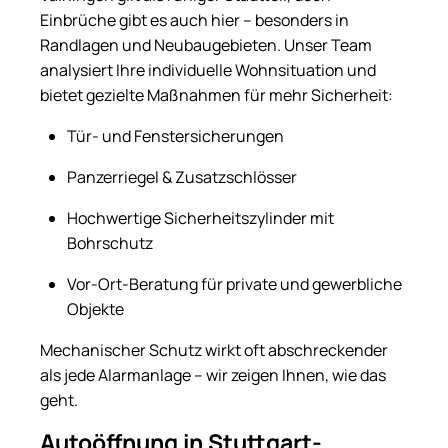
Einbrüche gibt es auch hier – besonders in
Randlagen und Neubaugebieten. Unser Team
analysiert Ihre individuelle Wohnsituation und
bietet gezielte Maßnahmen für mehr Sicherheit:
Tür- und Fenstersicherungen
Panzerriegel & Zusatzschlösser
Hochwertige Sicherheitszylinder mit
Bohrschutz
Vor-Ort-Beratung für private und gewerbliche
Objekte
Mechanischer Schutz wirkt oft abschreckender
als jede Alarmanlage – wir zeigen Ihnen, wie das
geht.
Autoöffnung in Stuttgart-