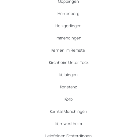
Göppingen
Herrenberg
Holzgerlingen
İmmendingen
Kernen im Remstal
Kirchheim Unter Teck
Kolbingen
Konstanz
Korb
Korntal Münchingen
Kornwestheim
Leinfelden Echterdingen