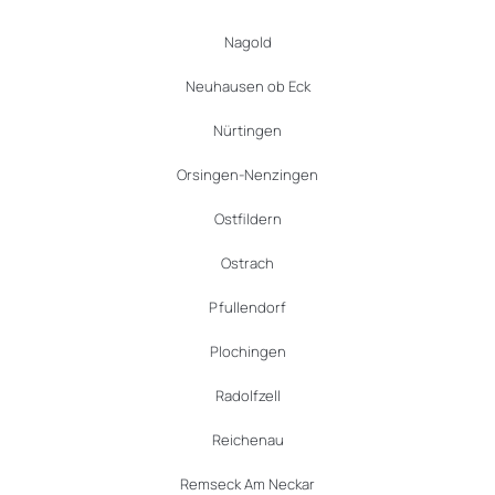
Nagold
Neuhausen ob Eck
Nürtingen
Orsingen-Nenzingen
Ostfildern
Ostrach
Pfullendorf
Plochingen
Radolfzell
Reichenau
Remseck Am Neckar