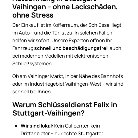
Vaihingen – ohne Lackschäden,
ohne Stress
Der Einkauf ist im Kofferraum, der Schlüssel liegt
im Auto – und die Tür ist zu. In solchen Fällen
helfen wir sofort. Unsere Experten öffnen Ihr
Fahrzeug
schnell und beschädigungsfrei
, auch
bei modernen Modellen mit elektronischen
Schließsystemen.
Ob am Vaihinger Markt, in der Nähe des Bahnhofs
oder im Industriegebiet Vaihingen-West – wir sind
schnell bei Ihnen.
Warum Schlüsseldienst Felix in
Stuttgart-Vaihingen?
Wir sind lokal:
Kein Callcenter, kein
Drittanbieter – nur echte Stuttgarter