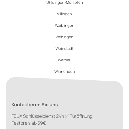
Uhldingen-Mühlofen
Villingen
Waiblingen
Wehingen
Weinstadt
Wernau
Winnenden
Kontaktieren Sie uns
FELIX Schlüsseldienst 24h ✅ Türöffnung
Festpreis ab 59€