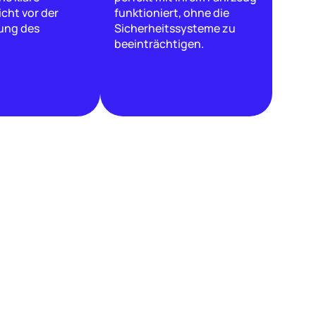
icht vor der
funktioniert, ohne die
ung des
Sicherheitssysteme zu
beeinträchtigen.