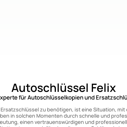
Autoschlüssel Felix
Experte für Autoschlüsselkopien und Ersatzschl
rsatzschlüssel zu benötigen, ist eine Situation, mit 
 Leben in solchen Momenten durch schnelle und profe
eutung, einen vertrauenswürdigen und professionelle