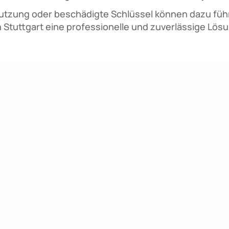
tzung oder beschädigte Schlüssel können dazu führe
n Stuttgart eine professionelle und zuverlässige Lösun