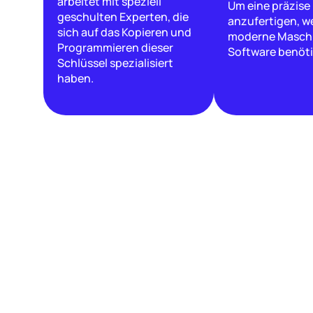
arbeitet mit speziell
Um eine präzise
geschulten Experten, die
anzufertigen, w
sich auf das Kopieren und
moderne Masch
Programmieren dieser
Software benöti
Schlüssel spezialisiert
haben.