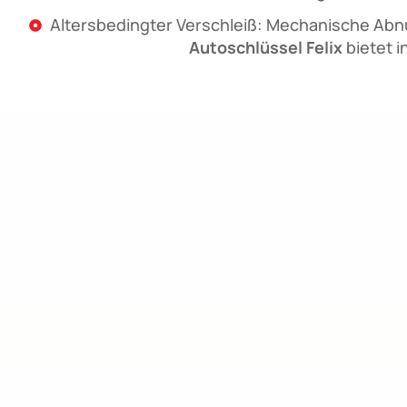
Altersbedingter Verschleiß: Mechanische Abnu
Autoschlüssel Felix
bietet i