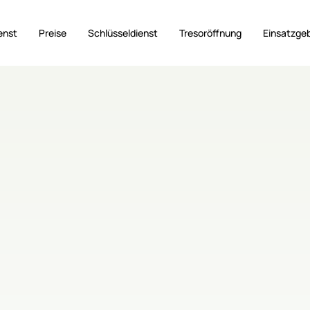
enst
Preise
Schlüsseldienst
Tresoröffnung
Einsatzge