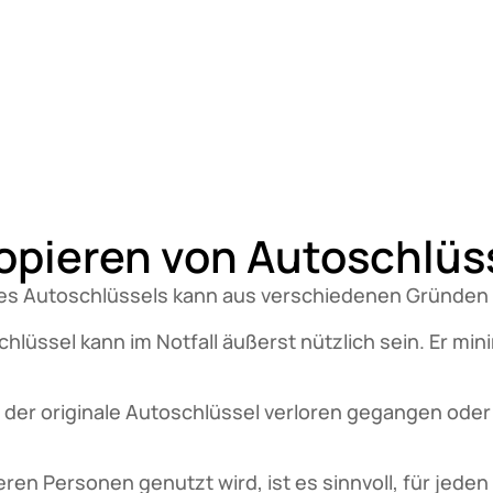
opieren von Autoschlü
es Autoschlüssels kann aus verschiedenen Gründen e
hlüssel kann im Notfall äußerst nützlich sein. Er mini
 der originale Autoschlüssel verloren gegangen oder
n Personen genutzt wird, ist es sinnvoll, für jeden