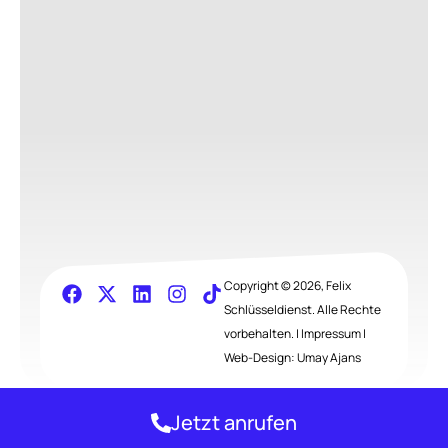
23513191
Copyright © 2026, Felix
Schlüsseldienst. Alle Rechte
vorbehalten. |
Impressum
|
Web-Design:
Umay Ajans
Jetzt anrufen