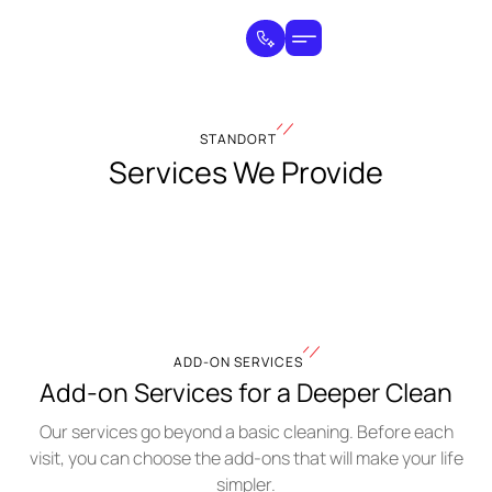
STANDORT
Services We Provide
ADD-ON SERVICES
Add-on Services for a Deeper Clean
Our services go beyond a basic cleaning. Before each
visit, you can choose the add-ons that will make your life
simpler.