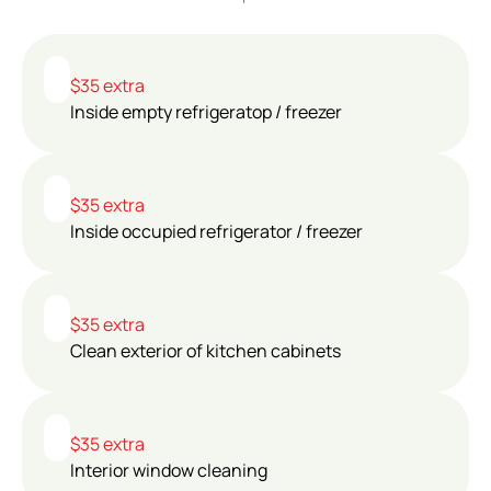
$35 extra
Inside empty refrigeratoр / freezer
$35 extra
Inside occupied refrigerator / freezer
$35 extra
Clean exterior of kitchen cabinets
$35 extra
Interior window cleaning