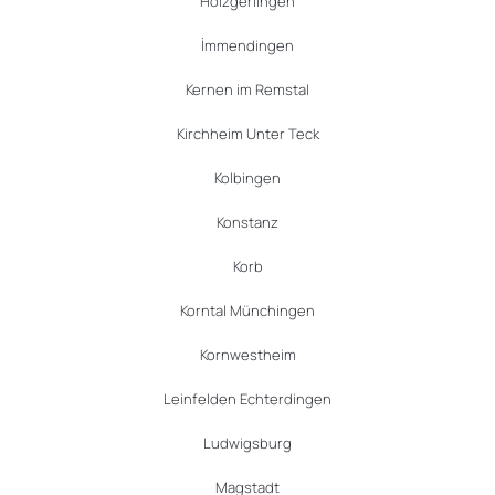
Holzgerlingen
İmmendingen
Kernen im Remstal
Kirchheim Unter Teck
Kolbingen
Konstanz
Korb
Korntal Münchingen
Kornwestheim
Leinfelden Echterdingen
Ludwigsburg
Magstadt