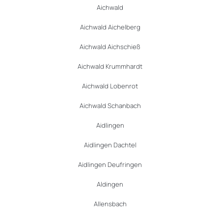
Aichwald
Aichwald Aichelberg
Aichwald Aichschieß
Aichwald Krummhardt
Aichwald Lobenrot
Aichwald Schanbach
Aidlingen
Aidlingen Dachtel
Aidlingen Deufringen
Aldingen
Allensbach