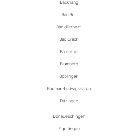
Backnang
Bad Boll
Bad dürrheim
Bad Urach
Bärenthal
Blumberg
Böblingen
Bodman-Ludwigshafen
Ditzingen
Donaueschingen
Eigeltingen