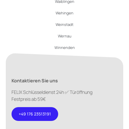
Waiblingen
Wehingen
Weinstadt
Wernau
Winnenden
Kontaktieren Sie uns
FELIX Schlüsseldienst 24h ✅ Türöffnung
Festpreis ab 59€
+49 176 23513191
+49 176